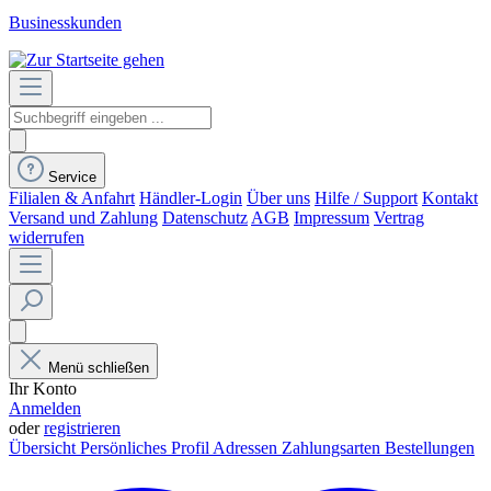
Businesskunden
Service
Filialen & Anfahrt
Händler-Login
Über uns
Hilfe / Support
Kontakt
Versand und Zahlung
Datenschutz
AGB
Impressum
Vertrag
widerrufen
Menü schließen
Ihr Konto
Anmelden
oder
registrieren
Übersicht
Persönliches Profil
Adressen
Zahlungsarten
Bestellungen