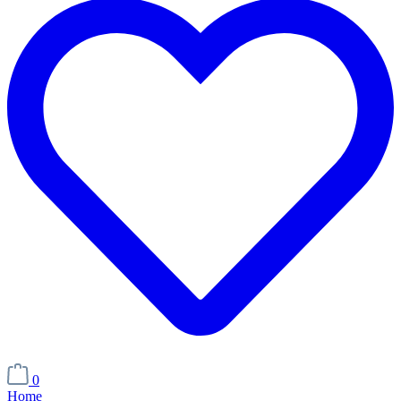
0
Home