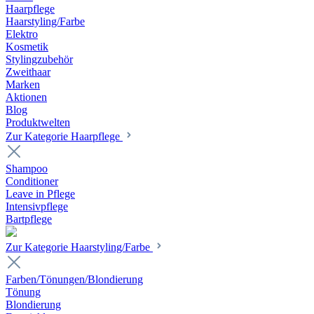
Haarpflege
Haarstyling/Farbe
Elektro
Kosmetik
Stylingzubehör
Zweithaar
Marken
Aktionen
Blog
Produktwelten
Zur Kategorie Haarpflege
Shampoo
Conditioner
Leave in Pflege
Intensivpflege
Bartpflege
Zur Kategorie Haarstyling/Farbe
Farben/Tönungen/Blondierung
Tönung
Blondierung