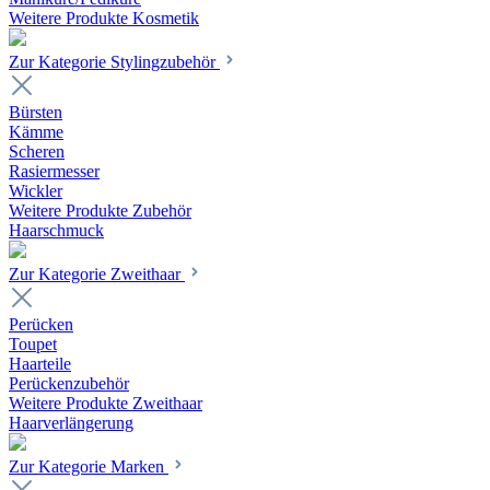
Weitere Produkte Kosmetik
Zur Kategorie Stylingzubehör
Bürsten
Kämme
Scheren
Rasiermesser
Wickler
Weitere Produkte Zubehör
Haarschmuck
Zur Kategorie Zweithaar
Perücken
Toupet
Haarteile
Perückenzubehör
Weitere Produkte Zweithaar
Haarverlängerung
Zur Kategorie Marken