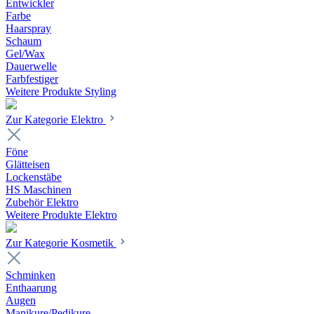
Entwickler
Farbe
Haarspray
Schaum
Gel/Wax
Dauerwelle
Farbfestiger
Weitere Produkte Styling
Zur Kategorie Elektro
Föne
Glätteisen
Lockenstäbe
HS Maschinen
Zubehör Elektro
Weitere Produkte Elektro
Zur Kategorie Kosmetik
Schminken
Enthaarung
Augen
Manikure/Pedikure