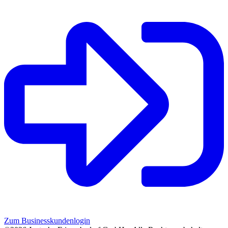
Zum Businesskundenlogin