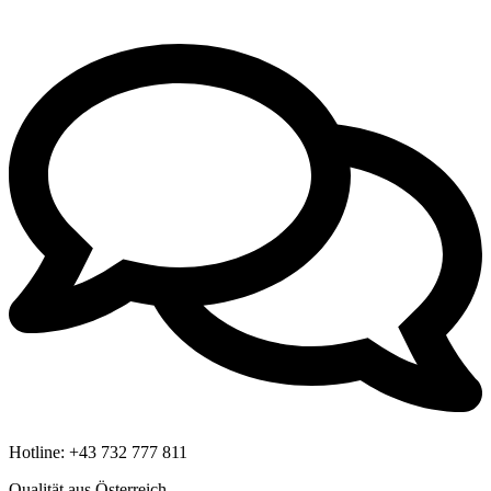
Hotline:
+43 732 777 811
Qualität aus Österreich