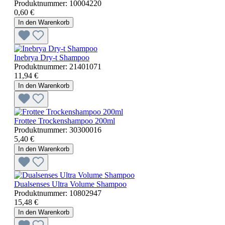
Produktnummer:
10004220
0,60 €
In den Warenkorb
Inebrya Dry-t Shampoo
Produktnummer:
21401071
11,94 €
In den Warenkorb
Frottee Trockenshampoo 200ml
Produktnummer:
30300016
5,40 €
In den Warenkorb
Dualsenses Ultra Volume Shampoo
Produktnummer:
10802947
15,48 €
In den Warenkorb