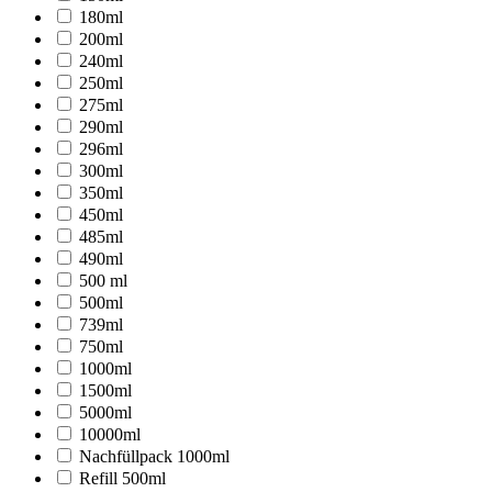
180ml
200ml
240ml
250ml
275ml
290ml
296ml
300ml
350ml
450ml
485ml
490ml
500 ml
500ml
739ml
750ml
1000ml
1500ml
5000ml
10000ml
Nachfüllpack 1000ml
Refill 500ml