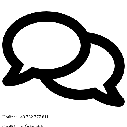
Hotline:
+43 732 777 811
Qualität aus Österreich