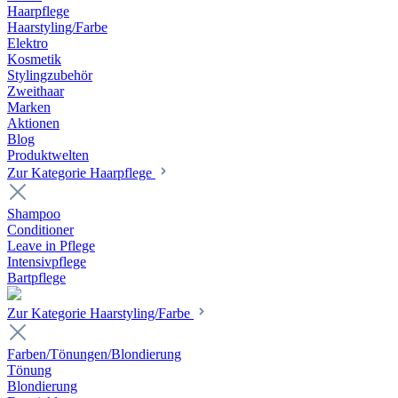
Haarpflege
Haarstyling/Farbe
Elektro
Kosmetik
Stylingzubehör
Zweithaar
Marken
Aktionen
Blog
Produktwelten
Zur Kategorie Haarpflege
Shampoo
Conditioner
Leave in Pflege
Intensivpflege
Bartpflege
Zur Kategorie Haarstyling/Farbe
Farben/Tönungen/Blondierung
Tönung
Blondierung