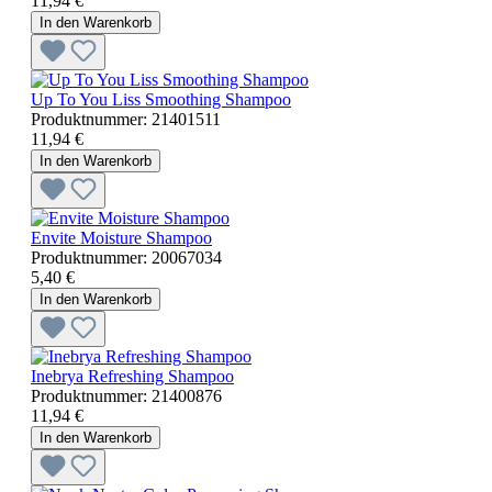
11,94 €
In den Warenkorb
Up To You Liss Smoothing Shampoo
Produktnummer:
21401511
11,94 €
In den Warenkorb
Envite Moisture Shampoo
Produktnummer:
20067034
5,40 €
In den Warenkorb
Inebrya Refreshing Shampoo
Produktnummer:
21400876
11,94 €
In den Warenkorb