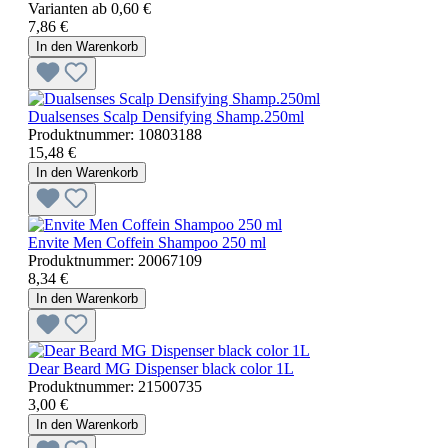
Varianten ab
0,60 €
7,86 €
In den Warenkorb
Dualsenses Scalp Densifying Shamp.250ml
Produktnummer:
10803188
15,48 €
In den Warenkorb
Envite Men Coffein Shampoo 250 ml
Produktnummer:
20067109
8,34 €
In den Warenkorb
Dear Beard MG Dispenser black color 1L
Produktnummer:
21500735
3,00 €
In den Warenkorb