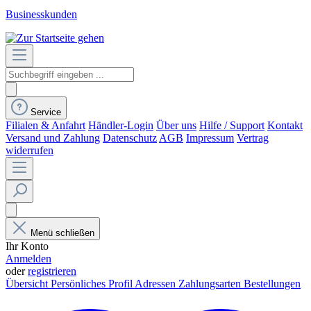
Businesskunden
Service
Filialen & Anfahrt
Händler-Login
Über uns
Hilfe / Support
Kontakt
Versand und Zahlung
Datenschutz
AGB
Impressum
Vertrag
widerrufen
Menü schließen
Ihr Konto
Anmelden
oder
registrieren
Übersicht
Persönliches Profil
Adressen
Zahlungsarten
Bestellungen