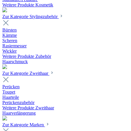
Weitere Produkte Kosmetik
Zur Kategorie Stylingzubehör
Bürsten
Kämme
Scheren
Rasiermesser
Wickler
Weitere Produkte Zubehör
Haarschmuck
Zur Kategorie Zweithaar
Perücken
Toupet
Haarteile
Perückenzubehör
Weitere Produkte Zweithaar
Haarverlängerung
Zur Kategorie Marken