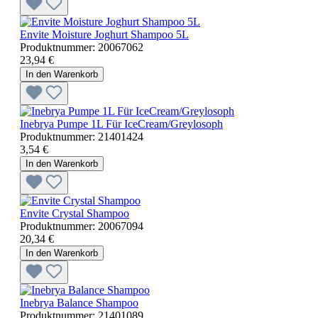
Envite Moisture Joghurt Shampoo 5L
Produktnummer:
20067062
23,94 €
In den Warenkorb
Inebrya Pumpe 1L Für IceCream/Greylosoph
Produktnummer:
21401424
3,54 €
In den Warenkorb
Envite Crystal Shampoo
Produktnummer:
20067094
20,34 €
In den Warenkorb
Inebrya Balance Shampoo
Produktnummer:
21401089