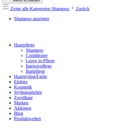
Menü schließen
Zeige alle Kategorien
Shampoo
Zurück
Shampoo anzeigen
Haarpflege
Shampoo
Conditioner
Leave in Pflege
Intensivpflege
Bartpflege
Haarstyling/Farbe
Elektro
Kosmetik
Stylingzubehör
Zweithaar
Marken
Aktionen
Blog
Produktwelten