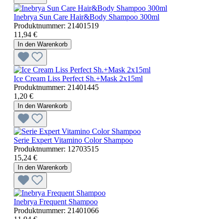
Inebrya Sun Care Hair&Body Shampoo 300ml
Produktnummer:
21401519
11,94 €
In den Warenkorb
Ice Cream Liss Perfect Sh.+Mask 2x15ml
Produktnummer:
21401445
1,20 €
In den Warenkorb
Serie Expert Vitamino Color Shampoo
Produktnummer:
12703515
15,24 €
In den Warenkorb
Inebrya Frequent Shampoo
Produktnummer:
21401066