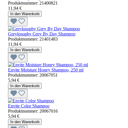
Produktnummer:
21400821
11,94 €
In den Warenkorb
Greylosophy Grey By Day Shampoo
Produktnummer:
21401483
11,94 €
In den Warenkorb
Envite Moisture Honey Shampoo, 250 ml
Produktnummer:
20067051
5,94 €
In den Warenkorb
Envite Color Shampoo
Produktnummer:
20067016
5,94 €
In den Warenkorb