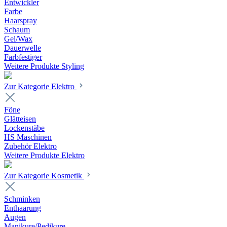
Entwickler
Farbe
Haarspray
Schaum
Gel/Wax
Dauerwelle
Farbfestiger
Weitere Produkte Styling
Zur Kategorie Elektro
Föne
Glätteisen
Lockenstäbe
HS Maschinen
Zubehör Elektro
Weitere Produkte Elektro
Zur Kategorie Kosmetik
Schminken
Enthaarung
Augen
Manikure/Pedikure