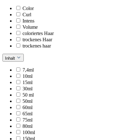
Color
Curl
Intens
Volume
coloriertes Haar
trockenes Haar
trockenes haar
Inhalt
7,4ml
10ml
15ml
30ml
50 ml
50ml
60ml
65ml
75ml
80ml
100ml
150ml