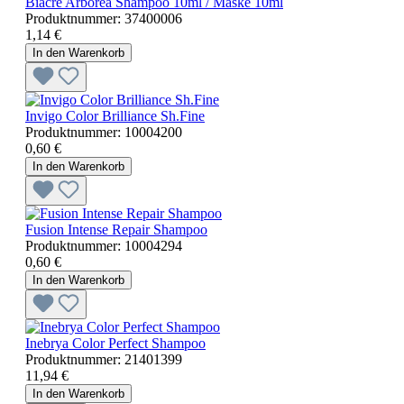
Biacre Arborea Shampoo 10ml / Maske 10ml
Produktnummer:
37400006
1,14 €
In den Warenkorb
Invigo Color Brilliance Sh.Fine
Produktnummer:
10004200
0,60 €
In den Warenkorb
Fusion Intense Repair Shampoo
Produktnummer:
10004294
0,60 €
In den Warenkorb
Inebrya Color Perfect Shampoo
Produktnummer:
21401399
11,94 €
In den Warenkorb