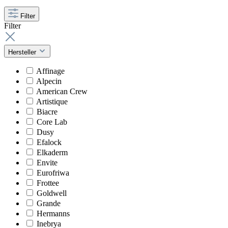
Filter
Filter
Hersteller
Affinage
Alpecin
American Crew
Artistique
Biacre
Core Lab
Dusy
Efalock
Elkaderm
Envite
Eurofriwa
Frottee
Goldwell
Grande
Hermanns
Inebrya