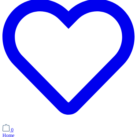
0
Home