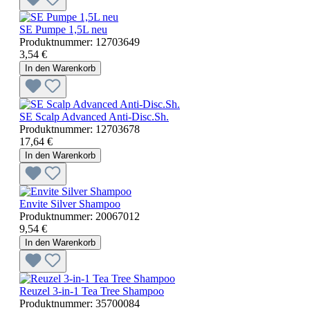
SE Pumpe 1,5L neu
Produktnummer:
12703649
3,54 €
In den Warenkorb
SE Scalp Advanced Anti-Disc.Sh.
Produktnummer:
12703678
17,64 €
In den Warenkorb
Envite Silver Shampoo
Produktnummer:
20067012
9,54 €
In den Warenkorb
Reuzel 3-in-1 Tea Tree Shampoo
Produktnummer:
35700084