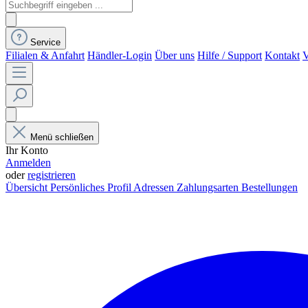
Service
Filialen & Anfahrt
Händler-Login
Über uns
Hilfe / Support
Kontakt
V
Menü schließen
Ihr Konto
Anmelden
oder
registrieren
Übersicht
Persönliches Profil
Adressen
Zahlungsarten
Bestellungen