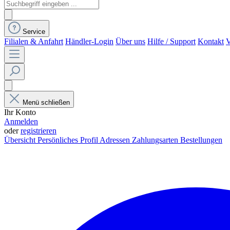
Service
Filialen & Anfahrt
Händler-Login
Über uns
Hilfe / Support
Kontakt
V
Menü schließen
Ihr Konto
Anmelden
oder
registrieren
Übersicht
Persönliches Profil
Adressen
Zahlungsarten
Bestellungen