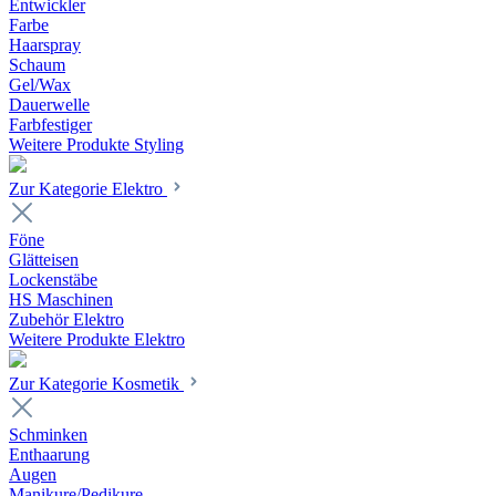
Entwickler
Farbe
Haarspray
Schaum
Gel/Wax
Dauerwelle
Farbfestiger
Weitere Produkte Styling
Zur Kategorie Elektro
Föne
Glätteisen
Lockenstäbe
HS Maschinen
Zubehör Elektro
Weitere Produkte Elektro
Zur Kategorie Kosmetik
Schminken
Enthaarung
Augen
Manikure/Pedikure