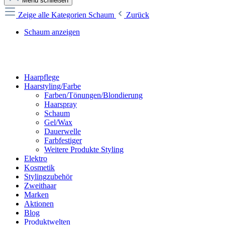
Menü schließen
Zeige alle Kategorien
Schaum
Zurück
Schaum anzeigen
Haarpflege
Haarstyling/Farbe
Farben/Tönungen/Blondierung
Haarspray
Schaum
Gel/Wax
Dauerwelle
Farbfestiger
Weitere Produkte Styling
Elektro
Kosmetik
Stylingzubehör
Zweithaar
Marken
Aktionen
Blog
Produktwelten