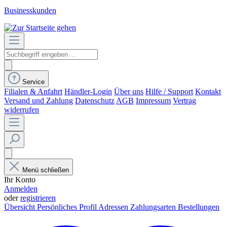
Businesskunden
Service
Filialen & Anfahrt
Händler-Login
Über uns
Hilfe / Support
Kontakt
Versand und Zahlung
Datenschutz
AGB
Impressum
Vertrag
widerrufen
Menü schließen
Ihr Konto
Anmelden
oder
registrieren
Übersicht
Persönliches Profil
Adressen
Zahlungsarten
Bestellungen