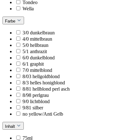
Tondeo
Wella
Farbe
3/0 dunkelbraun
4/0 mittelbraun
5/0 hellbraun
5/1 anthrazit
6/0 dunkelblond
6/1 graphit
7/0 mittelblond
8/03 hellgoldblond
8/3 helles honigblond
8/81 hellblond perl asch
8/98 perlgrau
9/0 lichtblond
9/81 silber
no yellow/Anti Gelb
Inhalt
75ml