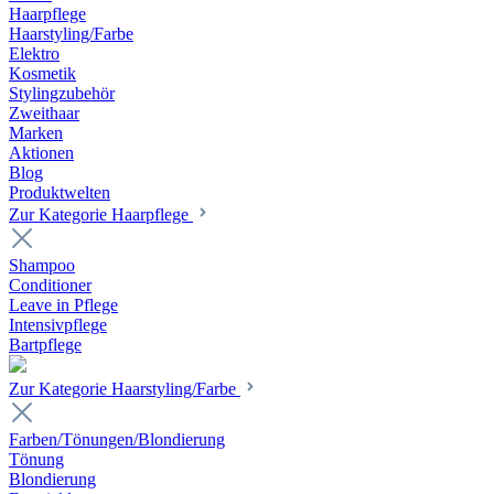
Haarpflege
Haarstyling/Farbe
Elektro
Kosmetik
Stylingzubehör
Zweithaar
Marken
Aktionen
Blog
Produktwelten
Zur Kategorie Haarpflege
Shampoo
Conditioner
Leave in Pflege
Intensivpflege
Bartpflege
Zur Kategorie Haarstyling/Farbe
Farben/Tönungen/Blondierung
Tönung
Blondierung