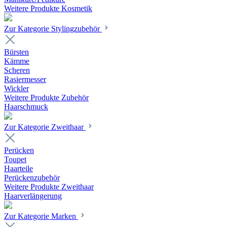
Weitere Produkte Kosmetik
Zur Kategorie Stylingzubehör
Bürsten
Kämme
Scheren
Rasiermesser
Wickler
Weitere Produkte Zubehör
Haarschmuck
Zur Kategorie Zweithaar
Perücken
Toupet
Haarteile
Perückenzubehör
Weitere Produkte Zweithaar
Haarverlängerung
Zur Kategorie Marken