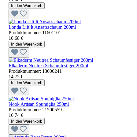
In den Warenkorb
Londa Lift It Ansatzschaum 200ml
Produktnummer:
11601101
10,68 €
In den Warenkorb
Elkaderm Neutrea Schaumfestiger 200ml
Produktnummer:
13000241
14,75 €
In den Warenkorb
Nook Artisan Spumiglia 250ml
Produktnummer:
21500559
16,74 €
In den Warenkorb