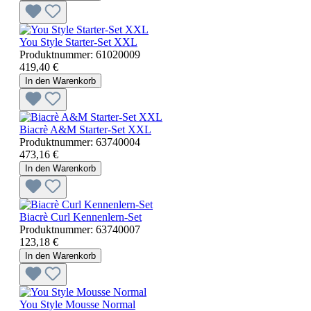
You Style Starter-Set XXL
Produktnummer:
61020009
419,40 €
In den Warenkorb
Biacrè A&M Starter-Set XXL
Produktnummer:
63740004
473,16 €
In den Warenkorb
Biacrè Curl Kennenlern-Set
Produktnummer:
63740007
123,18 €
In den Warenkorb
You Style Mousse Normal