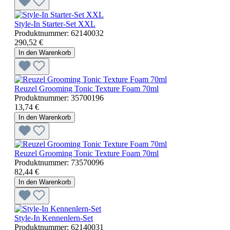
Style-In Starter-Set XXL
Produktnummer:
62140032
290,52 €
In den Warenkorb
Reuzel Grooming Tonic Texture Foam 70ml
Produktnummer:
35700196
13,74 €
In den Warenkorb
Reuzel Grooming Tonic Texture Foam 70ml
Produktnummer:
73570096
82,44 €
In den Warenkorb
Style-In Kennenlern-Set
Produktnummer:
62140031