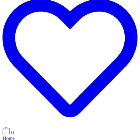
0
Home