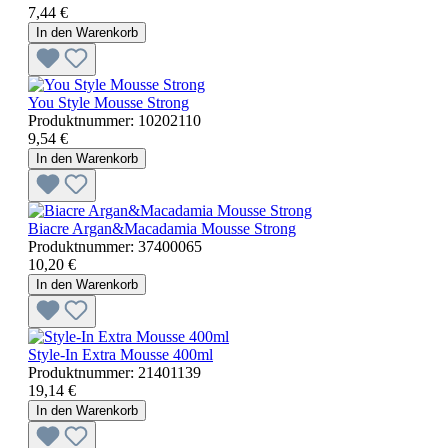
7,44 €
In den Warenkorb
You Style Mousse Strong
Produktnummer:
10202110
9,54 €
In den Warenkorb
Biacre Argan&Macadamia Mousse Strong
Produktnummer:
37400065
10,20 €
In den Warenkorb
Style-In Extra Mousse 400ml
Produktnummer:
21401139
19,14 €
In den Warenkorb