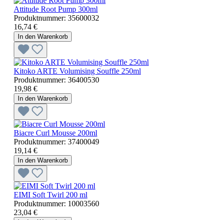
Attitude Root Pump 300ml
Produktnummer:
35600032
16,74 €
In den Warenkorb
Kitoko ARTE Volumising Souffle 250ml
Produktnummer:
36400530
19,98 €
In den Warenkorb
Biacre Curl Mousse 200ml
Produktnummer:
37400049
19,14 €
In den Warenkorb
EIMI Soft Twirl 200 ml
Produktnummer:
10003560
23,04 €