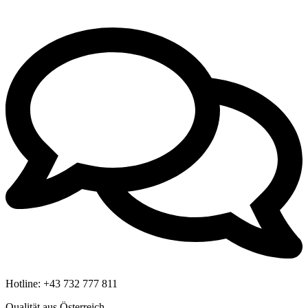
Hotline:
+43 732 777 811
Qualität aus Österreich