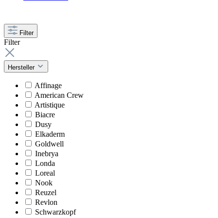
Filter
Filter
Hersteller
Affinage
American Crew
Artistique
Biacre
Dusy
Elkaderm
Goldwell
Inebrya
Londa
Loreal
Nook
Reuzel
Revlon
Schwarzkopf