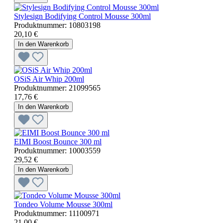
Stylesign Bodifying Control Mousse 300ml
Produktnummer:
10803198
20,10 €
In den Warenkorb
OSiS Air Whip 200ml
Produktnummer:
21099565
17,76 €
In den Warenkorb
EIMI Boost Bounce 300 ml
Produktnummer:
10003559
29,52 €
In den Warenkorb
Tondeo Volume Mousse 300ml
Produktnummer:
11100971
21,00 €