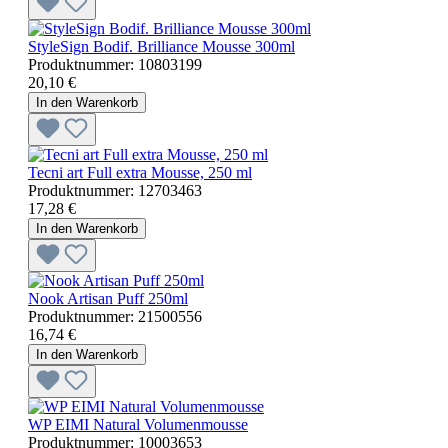
StyleSign Bodif. Brilliance Mousse 300ml
Produktnummer:
10803199
20,10 €
In den Warenkorb
Tecni art Full extra Mousse, 250 ml
Produktnummer:
12703463
17,28 €
In den Warenkorb
Nook Artisan Puff 250ml
Produktnummer:
21500556
16,74 €
In den Warenkorb
WP EIMI Natural Volumenmousse
Produktnummer:
10003653