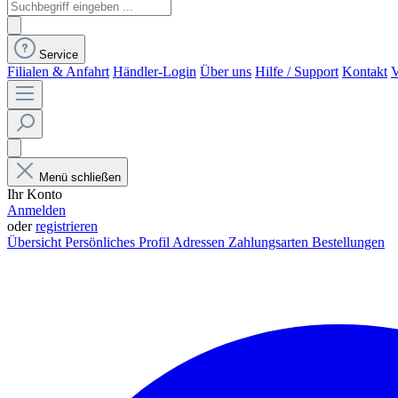
Service
Filialen & Anfahrt
Händler-Login
Über uns
Hilfe / Support
Kontakt
V
Menü schließen
Ihr Konto
Anmelden
oder
registrieren
Übersicht
Persönliches Profil
Adressen
Zahlungsarten
Bestellungen