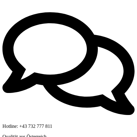
Hotline:
+43 732 777 811
Qualität aus Österreich