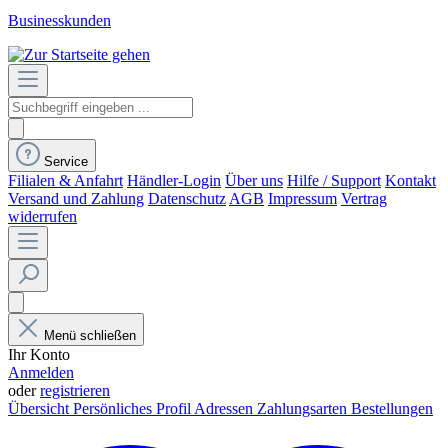
Businesskunden
Service
Filialen & Anfahrt
Händler-Login
Über uns
Hilfe / Support
Kontakt
Versand und Zahlung
Datenschutz
AGB
Impressum
Vertrag
widerrufen
Menü schließen
Ihr Konto
Anmelden
oder
registrieren
Übersicht
Persönliches Profil
Adressen
Zahlungsarten
Bestellungen