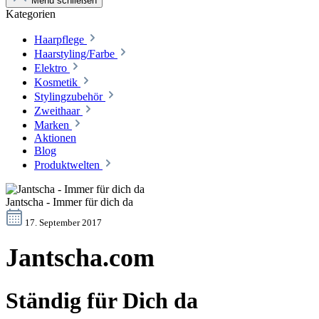
Menü schließen
Kategorien
Haarpflege
Haarstyling/Farbe
Elektro
Kosmetik
Stylingzubehör
Zweithaar
Marken
Aktionen
Blog
Produktwelten
Jantscha - Immer für dich da
17. September 2017
Jantscha.com
Ständig für Dich da