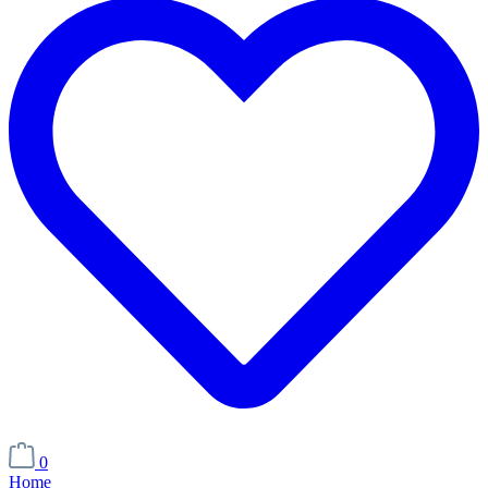
0
Home