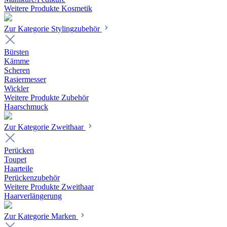
Weitere Produkte Kosmetik
Zur Kategorie Stylingzubehör
Bürsten
Kämme
Scheren
Rasiermesser
Wickler
Weitere Produkte Zubehör
Haarschmuck
Zur Kategorie Zweithaar
Perücken
Toupet
Haarteile
Perückenzubehör
Weitere Produkte Zweithaar
Haarverlängerung
Zur Kategorie Marken