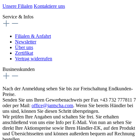
Unsere Filialen
Kontaktiere uns
Service & Infos
Filialen & Anfahrt
Newsletter
Über uns
Zertifikat
Vertrag widerrufen
Businesskunden
Nach der Anmeldung sehen Sie bis zur Freischaltung Endkunden-
Preise.
Senden Sie uns Ihren Gewerbenachweis per Fax +43 732 777811 7
oder per Mail:
office@jantscha.com
. Wenn Sie bereits Händler bei
uns sind, können Sie diesen Schritt überspringen.
Wir prüfen Ihre Angaben und schalten Sie frei. Sie erhalten
anschließend von uns eine Info per E-Mail. Von nun an sehen Sie
direkt Ihre Aktionspreise sowie Ihren Händler-EK, auf den Produkt
und Übersichtsseiten und können außerdem bequem auf Rechnung
bestellen.