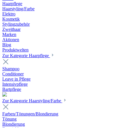
Haarpflege
Haarstyling/Farbe
Elektro
Kosmetik
Stylingzubehör
Zweithaar
Marken
Aktionen
Blog
Produktwelten
Zur Kategorie Haarpflege
Shampoo
Conditioner
Leave in Pflege
Intensivpflege
Bartpflege
Zur Kategorie Haarstyling/Farbe
Farben/Tönungen/Blondierung
Tönung
Blondierung