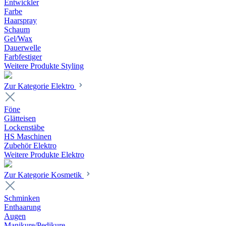
Entwickler
Farbe
Haarspray
Schaum
Gel/Wax
Dauerwelle
Farbfestiger
Weitere Produkte Styling
Zur Kategorie Elektro
Föne
Glätteisen
Lockenstäbe
HS Maschinen
Zubehör Elektro
Weitere Produkte Elektro
Zur Kategorie Kosmetik
Schminken
Enthaarung
Augen
Manikure/Pedikure