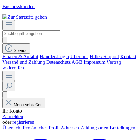
Businesskunden
Service
Filialen & Anfahrt
Händler-Login
Über uns
Hilfe / Support
Kontakt
Versand und Zahlung
Datenschutz
AGB
Impressum
Vertrag
widerrufen
Menü schließen
Ihr Konto
Anmelden
oder
registrieren
Übersicht
Persönliches Profil
Adressen
Zahlungsarten
Bestellungen