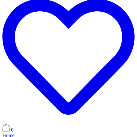
0
Home