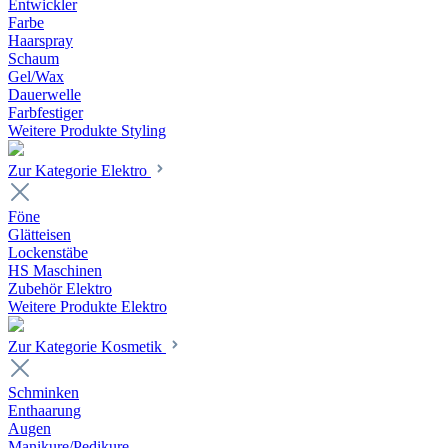
Entwickler
Farbe
Haarspray
Schaum
Gel/Wax
Dauerwelle
Farbfestiger
Weitere Produkte Styling
Zur Kategorie Elektro
Föne
Glätteisen
Lockenstäbe
HS Maschinen
Zubehör Elektro
Weitere Produkte Elektro
Zur Kategorie Kosmetik
Schminken
Enthaarung
Augen
Manikure/Pedikure