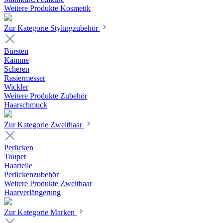
Weitere Produkte Kosmetik
Zur Kategorie Stylingzubehör
Bürsten
Kämme
Scheren
Rasiermesser
Wickler
Weitere Produkte Zubehör
Haarschmuck
Zur Kategorie Zweithaar
Perücken
Toupet
Haarteile
Perückenzubehör
Weitere Produkte Zweithaar
Haarverlängerung
Zur Kategorie Marken