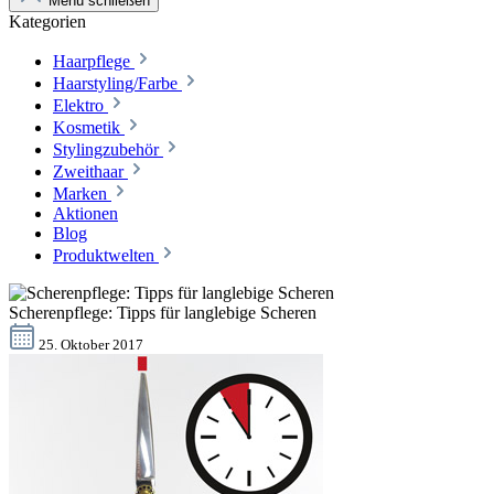
Menü schließen
Kategorien
Haarpflege
Haarstyling/Farbe
Elektro
Kosmetik
Stylingzubehör
Zweithaar
Marken
Aktionen
Blog
Produktwelten
Scherenpflege: Tipps für langlebige Scheren
25. Oktober 2017