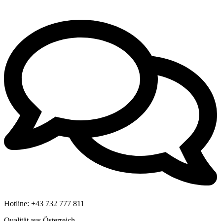
Hotline:
+43 732 777 811
Qualität aus Österreich