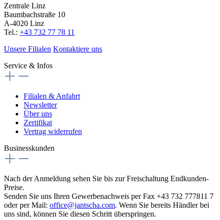
Zentrale Linz
Baumbachstraße 10
A-4020 Linz
Tel.:
+43 732 77 78 11
Unsere Filialen
Kontaktiere uns
Service & Infos
Filialen & Anfahrt
Newsletter
Über uns
Zertifikat
Vertrag widerrufen
Businesskunden
Nach der Anmeldung sehen Sie bis zur Freischaltung Endkunden-
Preise.
Senden Sie uns Ihren Gewerbenachweis per Fax +43 732 777811 7
oder per Mail:
office@jantscha.com
. Wenn Sie bereits Händler bei
uns sind, können Sie diesen Schritt überspringen.