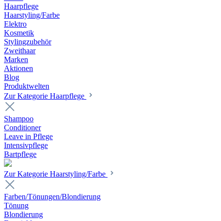
Haarpflege
Haarstyling/Farbe
Elektro
Kosmetik
Stylingzubehör
Zweithaar
Marken
Aktionen
Blog
Produktwelten
Zur Kategorie Haarpflege
Shampoo
Conditioner
Leave in Pflege
Intensivpflege
Bartpflege
Zur Kategorie Haarstyling/Farbe
Farben/Tönungen/Blondierung
Tönung
Blondierung