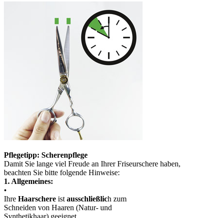
Pflegetipp: Scherenpflege
Damit Sie lange viel Freude an Ihrer Friseurschere haben,
beachten Sie bitte folgende Hinweise:
1. Allgemeines:
•
Ihre
Haarschere
ist
ausschließlic
h zum
Schneiden von Haaren (Natur- und
Synthetikhaar) geeignet.