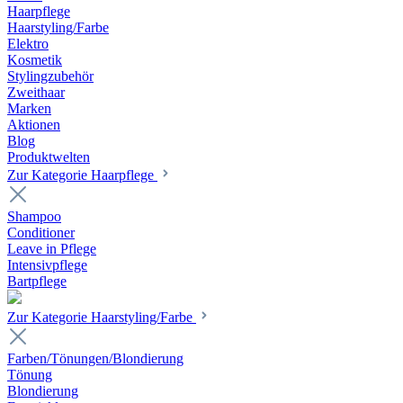
Haarpflege
Haarstyling/Farbe
Elektro
Kosmetik
Stylingzubehör
Zweithaar
Marken
Aktionen
Blog
Produktwelten
Zur Kategorie Haarpflege
Shampoo
Conditioner
Leave in Pflege
Intensivpflege
Bartpflege
Zur Kategorie Haarstyling/Farbe
Farben/Tönungen/Blondierung
Tönung
Blondierung