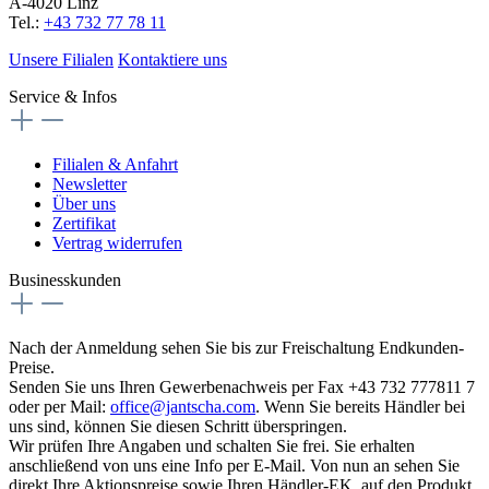
A-4020 Linz
Tel.:
+43 732 77 78 11
Unsere Filialen
Kontaktiere uns
Service & Infos
Filialen & Anfahrt
Newsletter
Über uns
Zertifikat
Vertrag widerrufen
Businesskunden
Nach der Anmeldung sehen Sie bis zur Freischaltung Endkunden-
Preise.
Senden Sie uns Ihren Gewerbenachweis per Fax +43 732 777811 7
oder per Mail:
office@jantscha.com
. Wenn Sie bereits Händler bei
uns sind, können Sie diesen Schritt überspringen.
Wir prüfen Ihre Angaben und schalten Sie frei. Sie erhalten
anschließend von uns eine Info per E-Mail. Von nun an sehen Sie
direkt Ihre Aktionspreise sowie Ihren Händler-EK, auf den Produkt