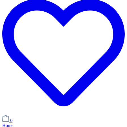
0
Home