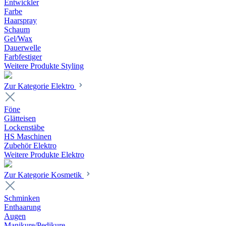
Entwickler
Farbe
Haarspray
Schaum
Gel/Wax
Dauerwelle
Farbfestiger
Weitere Produkte Styling
Zur Kategorie Elektro
Föne
Glätteisen
Lockenstäbe
HS Maschinen
Zubehör Elektro
Weitere Produkte Elektro
Zur Kategorie Kosmetik
Schminken
Enthaarung
Augen
Manikure/Pedikure