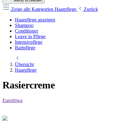
Menü schließen
Zeige alle Kategorien
Haarpflege
Zurück
Haarpflege anzeigen
Shampoo
Conditioner
Leave in Pflege
Intensivpflege
Bartpflege
Übersicht
Haarpflege
Rasiercreme
Eurofriwa