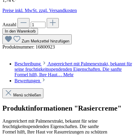
1,74 €*
Preise inkl. MwSt. zzgl. Versandkosten
Anzahl
In den Warenkorb
Zum Merkzettel hinzufügen
Produktnummer:
16800923
Beschreibung
Angereichert mit Palmenextrakt, bekannt für
seine feuchtigkeitsspendenden Eigenschaften. Die sanfte
Formel hilft, Ihre Haut…
Mehr
Bewertungen
Menü schließen
Produktinformationen "Rasiercreme"
Angereichert mit Palmenextrakt, bekannt für seine
feuchtigkeitsspendenden Eigenschaften. Die sanfte
Formel hilft, Ihre Haut vor Rasurreizungen zu schützen