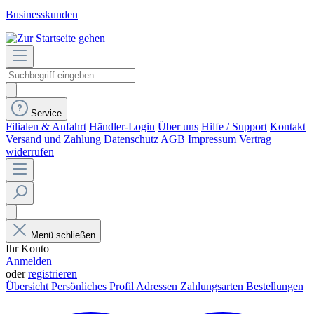
Businesskunden
Service
Filialen & Anfahrt
Händler-Login
Über uns
Hilfe / Support
Kontakt
Versand und Zahlung
Datenschutz
AGB
Impressum
Vertrag
widerrufen
Menü schließen
Ihr Konto
Anmelden
oder
registrieren
Übersicht
Persönliches Profil
Adressen
Zahlungsarten
Bestellungen