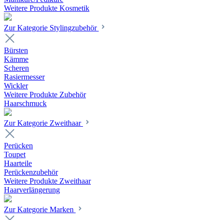
Weitere Produkte Kosmetik
Zur Kategorie Stylingzubehör
Bürsten
Kämme
Scheren
Rasiermesser
Wickler
Weitere Produkte Zubehör
Haarschmuck
Zur Kategorie Zweithaar
Perücken
Toupet
Haarteile
Perückenzubehör
Weitere Produkte Zweithaar
Haarverlängerung
Zur Kategorie Marken