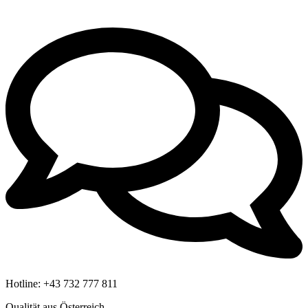
Hotline:
+43 732 777 811
Qualität aus Österreich