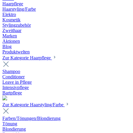
Haarpflege
Haarstyling/Farbe
Elektro
Kosmetik
Stylingzubehör
Zweithaar
Marken
Aktionen
Blog
Produktwelten
Zur Kategorie Haarpflege
Shampoo
Conditioner
Leave in Pflege
Intensivpflege
Bartpflege
Zur Kategorie Haarstyling/Farbe
Farben/Tönungen/Blondierung
Tönung
Blondierung