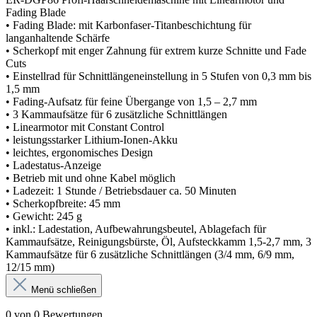
Fading Blade
• Fading Blade: mit Karbonfaser-Titanbeschichtung für
langanhaltende Schärfe
• Scherkopf mit enger Zahnung für extrem kurze Schnitte und Fade
Cuts
• Einstellrad für Schnittlängeneinstellung in 5 Stufen von 0,3 mm bis
1,5 mm
• Fading-Aufsatz für feine Übergange von 1,5 – 2,7 mm
• 3 Kammaufsätze für 6 zusätzliche Schnittlängen
• Linearmotor mit Constant Control
• leistungsstarker Lithium-Ionen-Akku
• leichtes, ergonomisches Design
• Ladestatus-Anzeige
• Betrieb mit und ohne Kabel möglich
• Ladezeit: 1 Stunde / Betriebsdauer ca. 50 Minuten
• Scherkopfbreite: 45 mm
• Gewicht: 245 g
• inkl.: Ladestation, Aufbewahrungsbeutel, Ablagefach für
Kammaufsätze, Reinigungsbürste, Öl, Aufsteckkamm 1,5-2,7 mm, 3
Kammaufsätze für 6 zusätzliche Schnittlängen (3/4 mm, 6/9 mm,
12/15 mm)
Menü schließen
0 von 0 Bewertungen