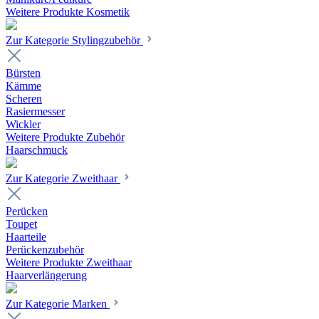
Weitere Produkte Kosmetik
Zur Kategorie Stylingzubehör
Bürsten
Kämme
Scheren
Rasiermesser
Wickler
Weitere Produkte Zubehör
Haarschmuck
Zur Kategorie Zweithaar
Perücken
Toupet
Haarteile
Perückenzubehör
Weitere Produkte Zweithaar
Haarverlängerung
Zur Kategorie Marken