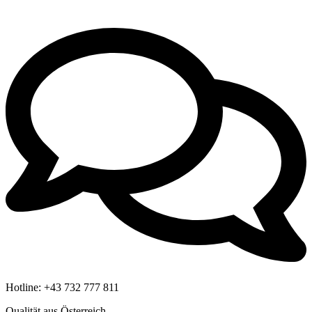
Hotline:
+43 732 777 811
Qualität aus Österreich