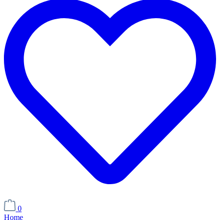
0
Home