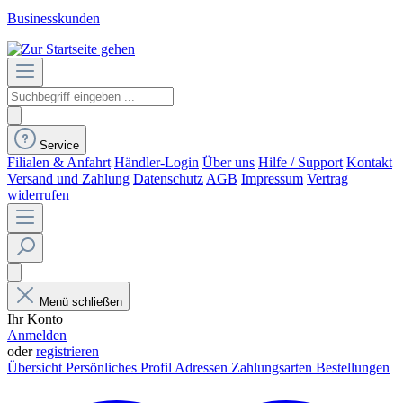
Businesskunden
Service
Filialen & Anfahrt
Händler-Login
Über uns
Hilfe / Support
Kontakt
Versand und Zahlung
Datenschutz
AGB
Impressum
Vertrag
widerrufen
Menü schließen
Ihr Konto
Anmelden
oder
registrieren
Übersicht
Persönliches Profil
Adressen
Zahlungsarten
Bestellungen