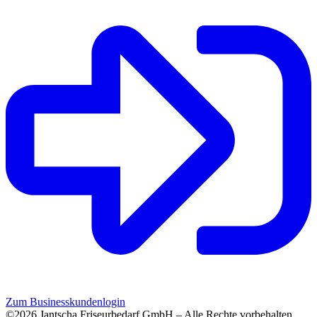
Zum Businesskundenlogin
©2026 Jantscha Friseurbedarf GmbH – Alle Rechte vorbehalten