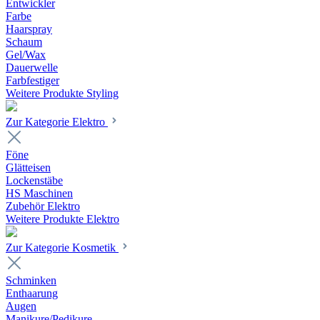
Entwickler
Farbe
Haarspray
Schaum
Gel/Wax
Dauerwelle
Farbfestiger
Weitere Produkte Styling
Zur Kategorie Elektro
Föne
Glätteisen
Lockenstäbe
HS Maschinen
Zubehör Elektro
Weitere Produkte Elektro
Zur Kategorie Kosmetik
Schminken
Enthaarung
Augen
Manikure/Pedikure