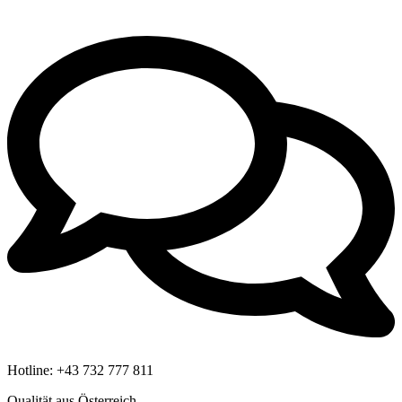
Hotline:
+43 732 777 811
Qualität aus Österreich