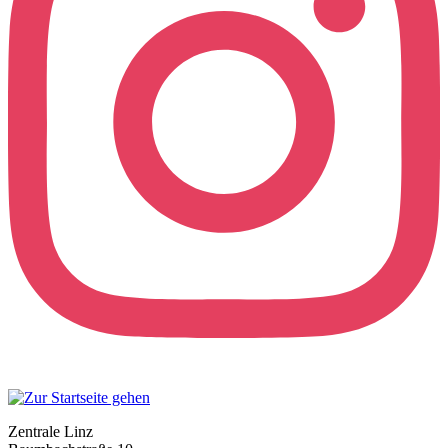
Zentrale Linz