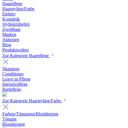
Haarpflege
Haarstyling/Farbe
Elektro
Kosmetik
Stylingzubehör
Zweithaar
Marken
Aktionen
Blog
Produktwelten
Zur Kategorie Haarpflege
Shampoo
Conditioner
Leave in Pflege
Intensivpflege
Bartpflege
Zur Kategorie Haarstyling/Farbe
Farben/Tönungen/Blondierung
Tönung
Blondierung