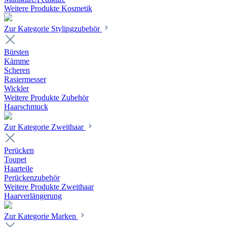
Weitere Produkte Kosmetik
Zur Kategorie Stylingzubehör
Bürsten
Kämme
Scheren
Rasiermesser
Wickler
Weitere Produkte Zubehör
Haarschmuck
Zur Kategorie Zweithaar
Perücken
Toupet
Haarteile
Perückenzubehör
Weitere Produkte Zweithaar
Haarverlängerung
Zur Kategorie Marken