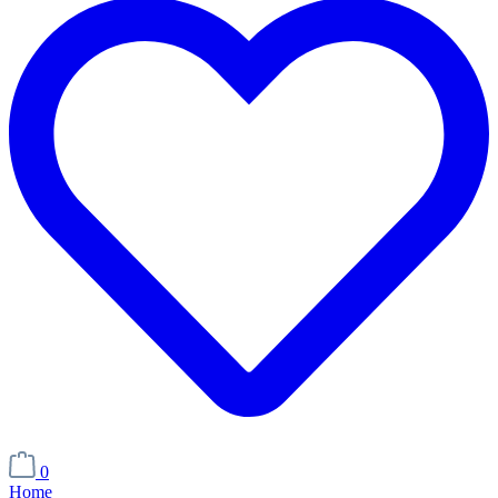
0
Home