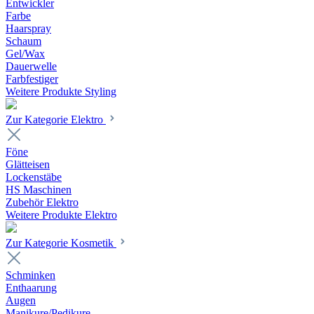
Entwickler
Farbe
Haarspray
Schaum
Gel/Wax
Dauerwelle
Farbfestiger
Weitere Produkte Styling
Zur Kategorie Elektro
Föne
Glätteisen
Lockenstäbe
HS Maschinen
Zubehör Elektro
Weitere Produkte Elektro
Zur Kategorie Kosmetik
Schminken
Enthaarung
Augen
Manikure/Pedikure