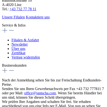
Baumbachstraße 10
A-4020 Linz
Tel.:
+43 732 77 78 11
Unsere Filialen
Kontaktiere uns
Service & Infos
Filialen & Anfahrt
Newsletter
Über uns
Zertifikat
Vertrag widerrufen
Businesskunden
Nach der Anmeldung sehen Sie bis zur Freischaltung Endkunden-
Preise.
Senden Sie uns Ihren Gewerbenachweis per Fax +43 732 777811 7
oder per Mail:
office@jantscha.com
. Wenn Sie bereits Händler bei
uns sind, können Sie diesen Schritt überspringen.
Wir prüfen Ihre Angaben und schalten Sie frei. Sie erhalten
anschließend von uns eine Info per E-Mail. Von nun an sehen Sie