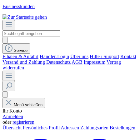
Businesskunden
Service
Filialen & Anfahrt
Händler-Login
Über uns
Hilfe / Support
Kontakt
Versand und Zahlung
Datenschutz
AGB
Impressum
Vertrag
widerrufen
Menü schließen
Ihr Konto
Anmelden
oder
registrieren
Übersicht
Persönliches Profil
Adressen
Zahlungsarten
Bestellungen