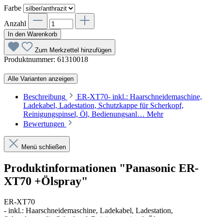
Farbe
Anzahl
In den Warenkorb
Zum Merkzettel hinzufügen
Produktnummer:
61310018
Alle Varianten anzeigen
Beschreibung
ER-XT70- inkl.: Haarschneidemaschine,
Ladekabel, Ladestation, Schutzkappe für Scherkopf,
Reinigungspinsel, Öl, Bedienungsanl…
Mehr
Bewertungen
Menü schließen
Produktinformationen "Panasonic ER-
XT70 +Ölspray"
ER-XT70
- inkl.: Haarschneidemaschine, Ladekabel, Ladestation,