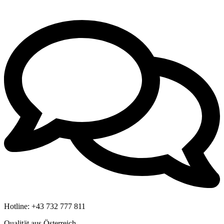
Hotline:
+43 732 777 811
Qualität aus Österreich