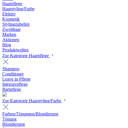
Haarpflege
Haarstyling/Farbe
Elektro
Kosmetik
Stylingzubehör
Zweithaar
Marken
Aktionen
Blog
Produktwelten
Zur Kategorie Haarpflege
Shampoo
Conditioner
Leave in Pflege
Intensivpflege
Bartpflege
Zur Kategorie Haarstyling/Farbe
Farben/Tönungen/Blondierung
Tönung
Blondierung