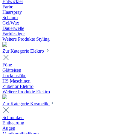
Entwickler
Farbe
Haarspray
Schaum
Gel/Wax
Dauerwelle
Farbfestiger
Weitere Produkte Styling
Zur Kategorie Elektro
Föne
Glätteisen
Lockenstäbe
HS Maschinen
Zubehör Elektro
Weitere Produkte Elektro
Zur Kategorie Kosmetik
Schminken
Enthaarung
Augen
Manikure/Pedikure