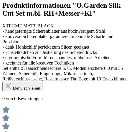
Produktinformationen "O.Garden Silk
Cut Set m.bl. RH+Messer+Kl"
XTREME MATT BLACK
• handgefertigte Scherenblätter aus hochwertigem Stahl
• konvexe Scherenblätter garantieren maximale Schärfe und
Präzision
• dank Hohlschliff perfekt zum Slicen geeignet
• Einstellrädchen zur Justierung des Scherendrucks
• ergonomische Form für entspanntes, müheloses Arbeiten
• geeignet für alle kreativen Techniken
Set enthält: Haarschneideschere 5.75, Modellierschere 6.0 mit 35
Zähnen, Scherenöl, Fingerringe, Mikrofasertuch,
Reißverschlusstasche, Rasiermesser The Edge mit 10 Ersatzklingen
Menü schließen
0 von 0 Bewertungen