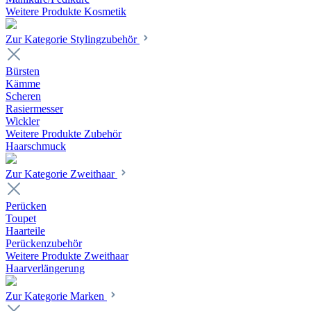
Weitere Produkte Kosmetik
Zur Kategorie Stylingzubehör
Bürsten
Kämme
Scheren
Rasiermesser
Wickler
Weitere Produkte Zubehör
Haarschmuck
Zur Kategorie Zweithaar
Perücken
Toupet
Haarteile
Perückenzubehör
Weitere Produkte Zweithaar
Haarverlängerung
Zur Kategorie Marken