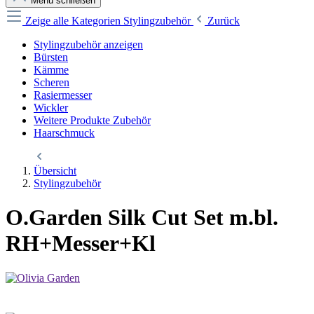
Menü schließen
Zeige alle Kategorien
Stylingzubehör
Zurück
Stylingzubehör anzeigen
Bürsten
Kämme
Scheren
Rasiermesser
Wickler
Weitere Produkte Zubehör
Haarschmuck
Übersicht
Stylingzubehör
O.Garden Silk Cut Set m.bl.
RH+Messer+Kl