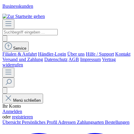
Businesskunden
Service
Filialen & Anfahrt
Händler-Login
Über uns
Hilfe / Support
Kontakt
Versand und Zahlung
Datenschutz
AGB
Impressum
Vertrag
widerrufen
Menü schließen
Ihr Konto
Anmelden
oder
registrieren
Übersicht
Persönliches Profil
Adressen
Zahlungsarten
Bestellungen