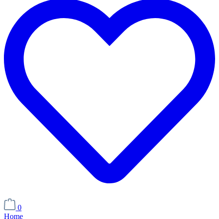
0
Home