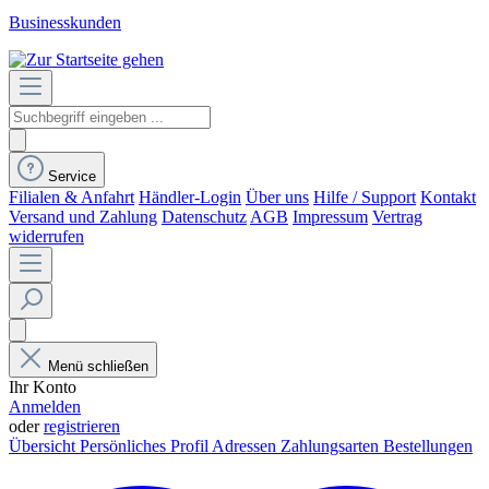
Businesskunden
Service
Filialen & Anfahrt
Händler-Login
Über uns
Hilfe / Support
Kontakt
Versand und Zahlung
Datenschutz
AGB
Impressum
Vertrag
widerrufen
Menü schließen
Ihr Konto
Anmelden
oder
registrieren
Übersicht
Persönliches Profil
Adressen
Zahlungsarten
Bestellungen