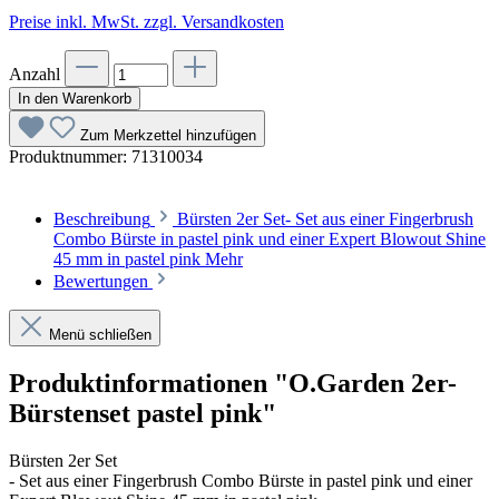
Preise inkl. MwSt. zzgl. Versandkosten
Anzahl
In den Warenkorb
Zum Merkzettel hinzufügen
Produktnummer:
71310034
Beschreibung
Bürsten 2er Set- Set aus einer Fingerbrush
Combo Bürste in pastel pink und einer Expert Blowout Shine
45 mm in pastel pink
Mehr
Bewertungen
Menü schließen
Produktinformationen "O.Garden 2er-
Bürstenset pastel pink"
Bürsten 2er Set
- Set aus einer Fingerbrush Combo Bürste in pastel pink und einer