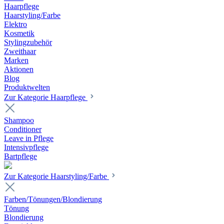
Haarpflege
Haarstyling/Farbe
Elektro
Kosmetik
Stylingzubehör
Zweithaar
Marken
Aktionen
Blog
Produktwelten
Zur Kategorie Haarpflege
Shampoo
Conditioner
Leave in Pflege
Intensivpflege
Bartpflege
Zur Kategorie Haarstyling/Farbe
Farben/Tönungen/Blondierung
Tönung
Blondierung