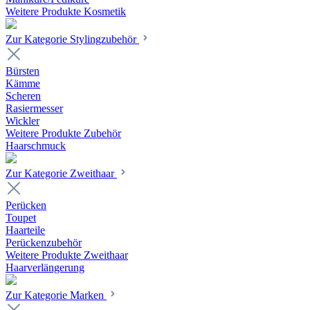
Weitere Produkte Kosmetik
Zur Kategorie Stylingzubehör
Bürsten
Kämme
Scheren
Rasiermesser
Wickler
Weitere Produkte Zubehör
Haarschmuck
Zur Kategorie Zweithaar
Perücken
Toupet
Haarteile
Perückenzubehör
Weitere Produkte Zweithaar
Haarverlängerung
Zur Kategorie Marken