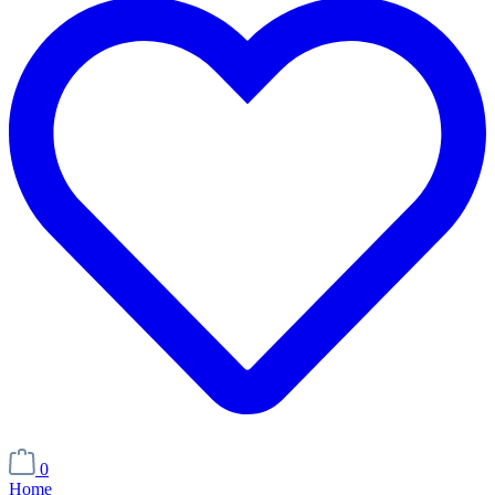
0
Home