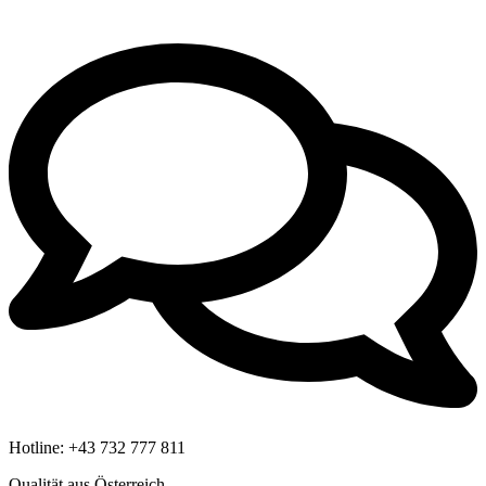
Hotline:
+43 732 777 811
Qualität aus Österreich