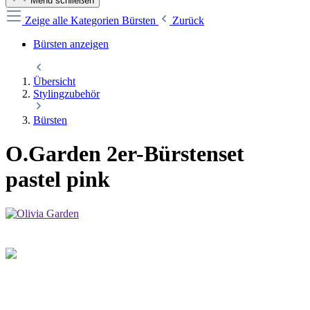
Menü schließen
Zeige alle Kategorien
Bürsten
Zurück
Bürsten anzeigen
Übersicht
Stylingzubehör
Bürsten
O.Garden 2er-Bürstenset
pastel pink