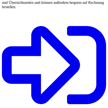
und Übersichtsseiten und können außerdem bequem auf Rechnung
bestellen.