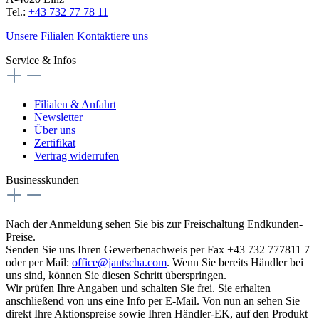
Tel.:
+43 732 77 78 11
Unsere Filialen
Kontaktiere uns
Service & Infos
Filialen & Anfahrt
Newsletter
Über uns
Zertifikat
Vertrag widerrufen
Businesskunden
Nach der Anmeldung sehen Sie bis zur Freischaltung Endkunden-
Preise.
Senden Sie uns Ihren Gewerbenachweis per Fax +43 732 777811 7
oder per Mail:
office@jantscha.com
. Wenn Sie bereits Händler bei
uns sind, können Sie diesen Schritt überspringen.
Wir prüfen Ihre Angaben und schalten Sie frei. Sie erhalten
anschließend von uns eine Info per E-Mail. Von nun an sehen Sie
direkt Ihre Aktionspreise sowie Ihren Händler-EK, auf den Produkt