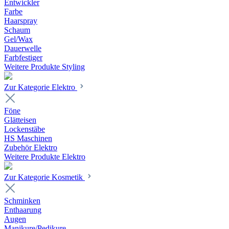
Entwickler
Farbe
Haarspray
Schaum
Gel/Wax
Dauerwelle
Farbfestiger
Weitere Produkte Styling
Zur Kategorie Elektro
Föne
Glätteisen
Lockenstäbe
HS Maschinen
Zubehör Elektro
Weitere Produkte Elektro
Zur Kategorie Kosmetik
Schminken
Enthaarung
Augen
Manikure/Pedikure