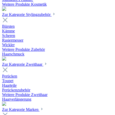
Weitere Produkte Kosmetik
Zur Kategorie Stylingzubehör
Bürsten
Kämme
Scheren
Rasiermesser
Wickler
Weitere Produkte Zubehör
Haarschmuck
Zur Kategorie Zweithaar
Perücken
Toupet
Haarteile
Perückenzubehör
Weitere Produkte Zweithaar
Haarverlängerung
Zur Kategorie Marken