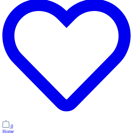
0
Home