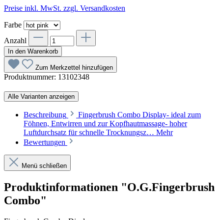
Preise inkl. MwSt. zzgl. Versandkosten
Farbe
Anzahl
In den Warenkorb
Zum Merkzettel hinzufügen
Produktnummer:
13102348
Alle Varianten anzeigen
Beschreibung
Fingerbrush Combo Display- ideal zum
Föhnen, Entwirren und zur Kopfhautmassage- hoher
Luftdurchsatz für schnelle Trocknungsz…
Mehr
Bewertungen
Menü schließen
Produktinformationen "O.G.Fingerbrush
Combo"