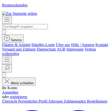
Businesskunden
Service
Filialen & Anfahrt
Händler-Login
Über uns
Hilfe / Support
Kontakt
Versand und Zahlung
Datenschutz
AGB
Impressum
Vertrag
widerrufen
Menü schließen
Ihr Konto
Anmelden
oder
registrieren
Übersicht
Persönliches Profil
Adressen
Zahlungsarten
Bestellungen