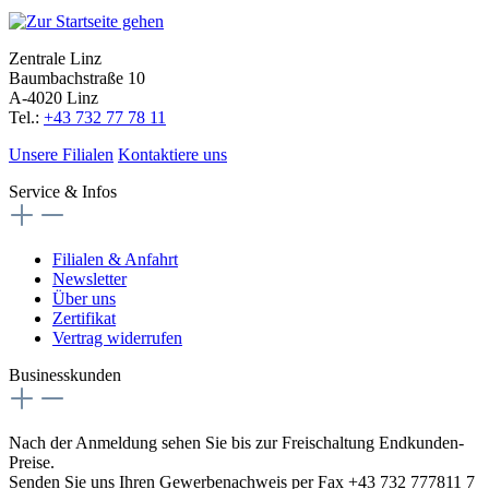
Zentrale Linz
Baumbachstraße 10
A-4020 Linz
Tel.:
+43 732 77 78 11
Unsere Filialen
Kontaktiere uns
Service & Infos
Filialen & Anfahrt
Newsletter
Über uns
Zertifikat
Vertrag widerrufen
Businesskunden
Nach der Anmeldung sehen Sie bis zur Freischaltung Endkunden-
Preise.
Senden Sie uns Ihren Gewerbenachweis per Fax +43 732 777811 7