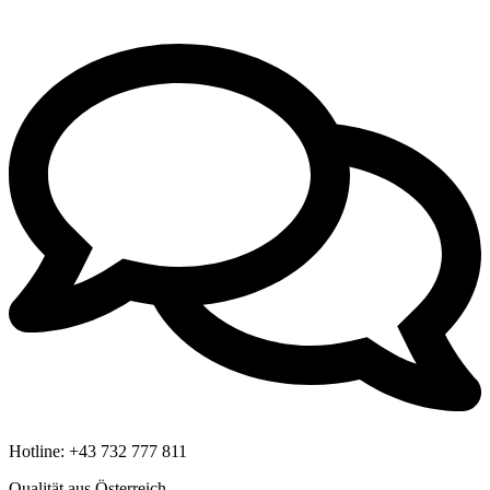
Hotline:
+43 732 777 811
Qualität aus Österreich