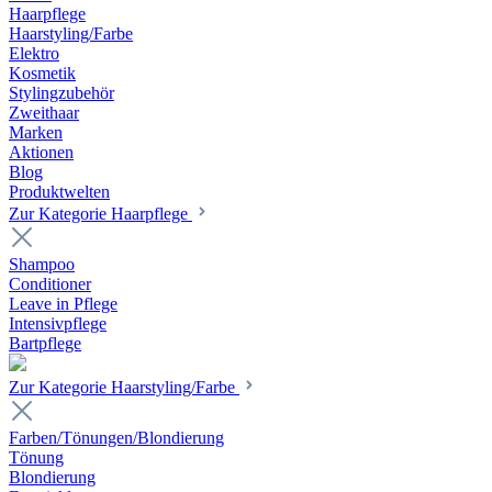
Haarpflege
Haarstyling/Farbe
Elektro
Kosmetik
Stylingzubehör
Zweithaar
Marken
Aktionen
Blog
Produktwelten
Zur Kategorie Haarpflege
Shampoo
Conditioner
Leave in Pflege
Intensivpflege
Bartpflege
Zur Kategorie Haarstyling/Farbe
Farben/Tönungen/Blondierung
Tönung
Blondierung