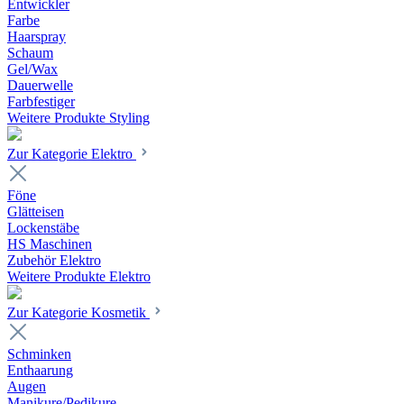
Entwickler
Farbe
Haarspray
Schaum
Gel/Wax
Dauerwelle
Farbfestiger
Weitere Produkte Styling
Zur Kategorie Elektro
Föne
Glätteisen
Lockenstäbe
HS Maschinen
Zubehör Elektro
Weitere Produkte Elektro
Zur Kategorie Kosmetik
Schminken
Enthaarung
Augen
Manikure/Pedikure