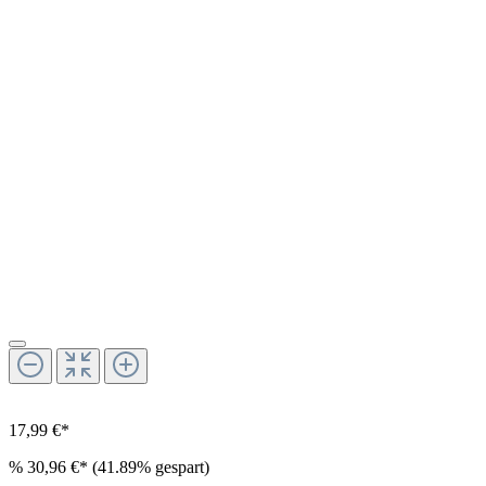
17,99 €*
%
30,96 €*
(41.89% gespart)