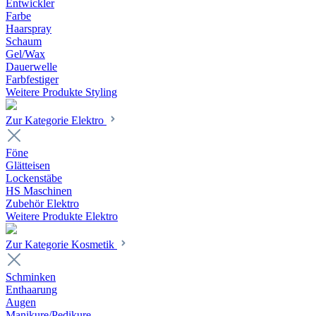
Entwickler
Farbe
Haarspray
Schaum
Gel/Wax
Dauerwelle
Farbfestiger
Weitere Produkte Styling
Zur Kategorie Elektro
Föne
Glätteisen
Lockenstäbe
HS Maschinen
Zubehör Elektro
Weitere Produkte Elektro
Zur Kategorie Kosmetik
Schminken
Enthaarung
Augen
Manikure/Pedikure