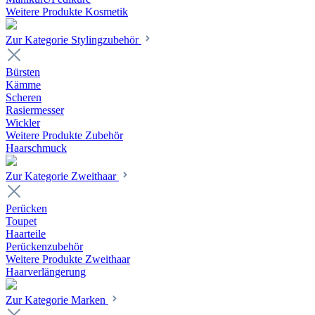
Weitere Produkte Kosmetik
Zur Kategorie Stylingzubehör
Bürsten
Kämme
Scheren
Rasiermesser
Wickler
Weitere Produkte Zubehör
Haarschmuck
Zur Kategorie Zweithaar
Perücken
Toupet
Haarteile
Perückenzubehör
Weitere Produkte Zweithaar
Haarverlängerung
Zur Kategorie Marken