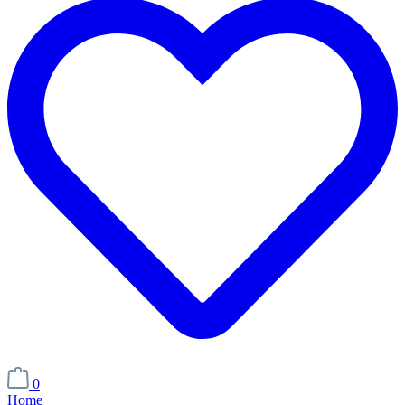
0
Home