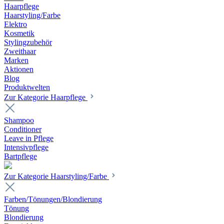
Haarpflege
Haarstyling/Farbe
Elektro
Kosmetik
Stylingzubehör
Zweithaar
Marken
Aktionen
Blog
Produktwelten
Zur Kategorie Haarpflege
Shampoo
Conditioner
Leave in Pflege
Intensivpflege
Bartpflege
Zur Kategorie Haarstyling/Farbe
Farben/Tönungen/Blondierung
Tönung
Blondierung