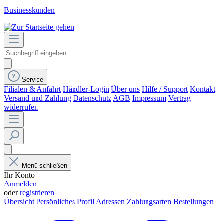
Businesskunden
Service
Filialen & Anfahrt
Händler-Login
Über uns
Hilfe / Support
Kontakt
Versand und Zahlung
Datenschutz
AGB
Impressum
Vertrag
widerrufen
Menü schließen
Ihr Konto
Anmelden
oder
registrieren
Übersicht
Persönliches Profil
Adressen
Zahlungsarten
Bestellungen