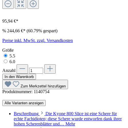
95,94 €*
%
244,66 €*
(60.79% gespart)
Preise inkl. MwSt. zzgl. Versandkosten
Größe
5.5
6.0
Anzahl
In den Warenkorb
Zum Merkzettel hinzufügen
Produktnummer:
1140754
Alle Varianten anzeigen
Beschreibung
Die Kyone 800 Slice ist eine Schere für
echte Fachidioten; diese Schere wurde entworfen dank ihrer
hohen Scherenblätter und…
Mehr