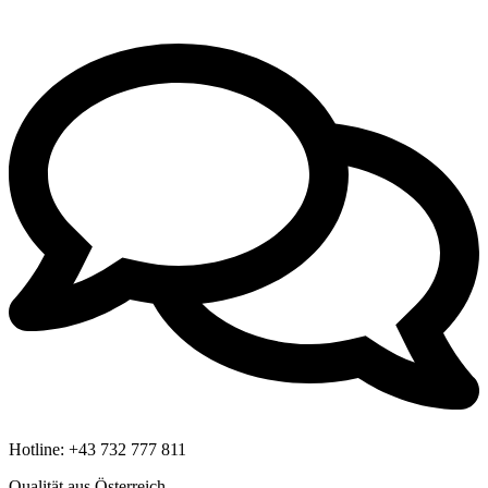
Hotline:
+43 732 777 811
Qualität aus Österreich