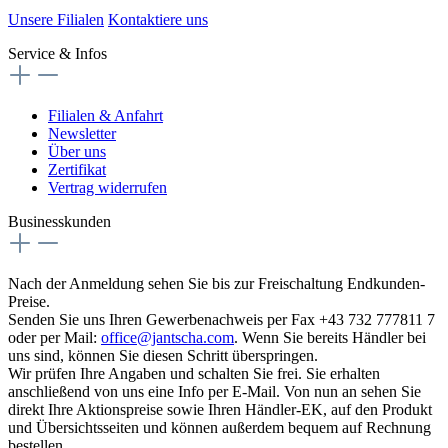
Unsere Filialen
Kontaktiere uns
Service & Infos
Filialen & Anfahrt
Newsletter
Über uns
Zertifikat
Vertrag widerrufen
Businesskunden
Nach der Anmeldung sehen Sie bis zur Freischaltung Endkunden-
Preise.
Senden Sie uns Ihren Gewerbenachweis per Fax +43 732 777811 7
oder per Mail:
office@jantscha.com
. Wenn Sie bereits Händler bei
uns sind, können Sie diesen Schritt überspringen.
Wir prüfen Ihre Angaben und schalten Sie frei. Sie erhalten
anschließend von uns eine Info per E-Mail. Von nun an sehen Sie
direkt Ihre Aktionspreise sowie Ihren Händler-EK, auf den Produkt
und Übersichtsseiten und können außerdem bequem auf Rechnung
bestellen.