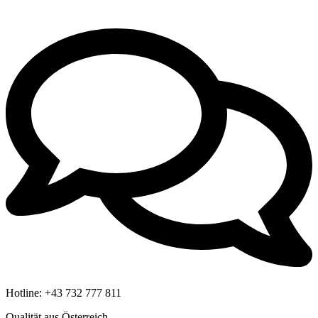
Hotline:
+43 732 777 811
Qualität aus Österreich