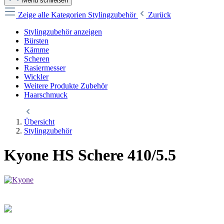
Menü schließen
Zeige alle Kategorien
Stylingzubehör
Zurück
Stylingzubehör anzeigen
Bürsten
Kämme
Scheren
Rasiermesser
Wickler
Weitere Produkte Zubehör
Haarschmuck
Übersicht
Stylingzubehör
Kyone HS Schere 410/5.5