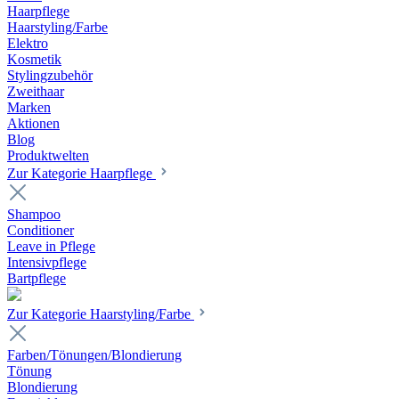
Haarpflege
Haarstyling/Farbe
Elektro
Kosmetik
Stylingzubehör
Zweithaar
Marken
Aktionen
Blog
Produktwelten
Zur Kategorie Haarpflege
Shampoo
Conditioner
Leave in Pflege
Intensivpflege
Bartpflege
Zur Kategorie Haarstyling/Farbe
Farben/Tönungen/Blondierung
Tönung
Blondierung