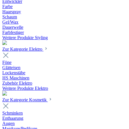
Entwickler
Farbe
Haarspray
Schaum
Gel/Wax
Dauerwelle
Farbfestiger
Weitere Produkte Styling
Zur Kategorie Elektro
Föne
Glätteisen
Lockenstäbe
HS Maschinen
Zubehör Elektro
Weitere Produkte Elektro
Zur Kategorie Kosmetik
Schminken
Enthaarung
Augen
Manikure/Pedikure