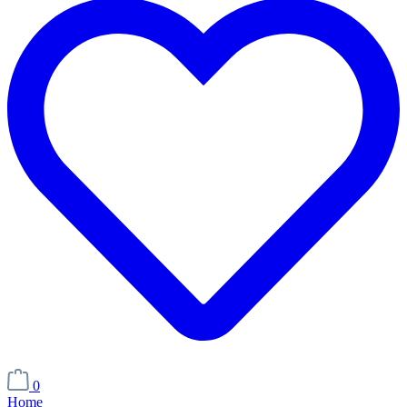
0
Home