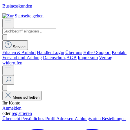
Businesskunden
Service
Filialen & Anfahrt
Händler-Login
Über uns
Hilfe / Support
Kontakt
Versand und Zahlung
Datenschutz
AGB
Impressum
Vertrag
widerrufen
Menü schließen
Ihr Konto
Anmelden
oder
registrieren
Übersicht
Persönliches Profil
Adressen
Zahlungsarten
Bestellungen