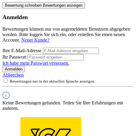
Bewertung schreiben
Bewertungen anzeigen
Anmelden
Bewertungen können nur von angemeldeten Benutzern abgegeben
werden. Bitte loggen Sie sich ein, oder erstellen Sie einen neuen
Account.
Neuer Kunde?
Ihre E-Mail-Adresse
Ihr Passwort
Ich habe mein Passwort vergessen.
Anmelden
Abbrechen
Bewertungen nur in der aktuellen Sprache anzeigen.
Keine Bewertungen gefunden. Teilen Sie Ihre Erfahrungen mit
anderen.