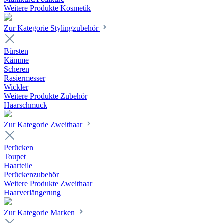
Weitere Produkte Kosmetik
Zur Kategorie Stylingzubehör
Bürsten
Kämme
Scheren
Rasiermesser
Wickler
Weitere Produkte Zubehör
Haarschmuck
Zur Kategorie Zweithaar
Perücken
Toupet
Haarteile
Perückenzubehör
Weitere Produkte Zweithaar
Haarverlängerung
Zur Kategorie Marken