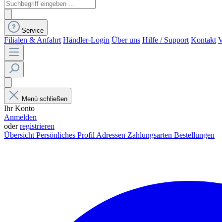
Service
Filialen & Anfahrt
Händler-Login
Über uns
Hilfe / Support
Kontakt
V
Menü schließen
Ihr Konto
Anmelden
oder
registrieren
Übersicht
Persönliches Profil
Adressen
Zahlungsarten
Bestellungen