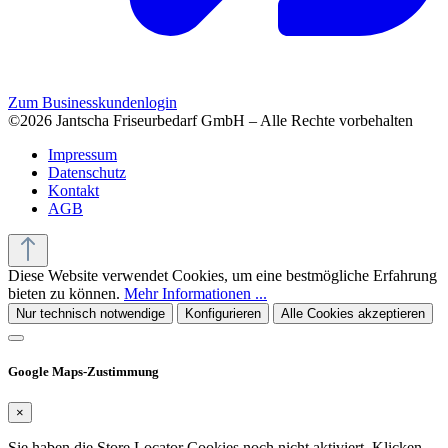
Zum Businesskundenlogin
©2026 Jantscha Friseurbedarf GmbH – Alle Rechte vorbehalten
Impressum
Datenschutz
Kontakt
AGB
Diese Website verwendet Cookies, um eine bestmögliche Erfahrung
bieten zu können.
Mehr Informationen ...
Nur technisch notwendige
Konfigurieren
Alle Cookies akzeptieren
Google Maps-Zustimmung
×
Sie haben die Store Locator Cookies noch nicht aktiviert. Klicken