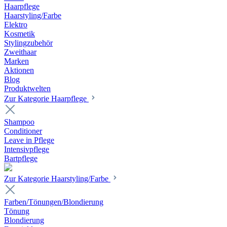
Haarpflege
Haarstyling/Farbe
Elektro
Kosmetik
Stylingzubehör
Zweithaar
Marken
Aktionen
Blog
Produktwelten
Zur Kategorie Haarpflege
Shampoo
Conditioner
Leave in Pflege
Intensivpflege
Bartpflege
Zur Kategorie Haarstyling/Farbe
Farben/Tönungen/Blondierung
Tönung
Blondierung