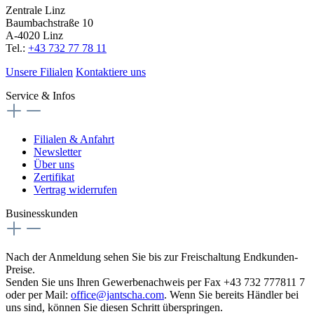
Zentrale Linz
Baumbachstraße 10
A-4020 Linz
Tel.:
+43 732 77 78 11
Unsere Filialen
Kontaktiere uns
Service & Infos
Filialen & Anfahrt
Newsletter
Über uns
Zertifikat
Vertrag widerrufen
Businesskunden
Nach der Anmeldung sehen Sie bis zur Freischaltung Endkunden-
Preise.
Senden Sie uns Ihren Gewerbenachweis per Fax +43 732 777811 7
oder per Mail:
office@jantscha.com
. Wenn Sie bereits Händler bei
uns sind, können Sie diesen Schritt überspringen.