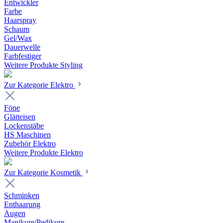
Entwickler
Farbe
Haarspray
Schaum
Gel/Wax
Dauerwelle
Farbfestiger
Weitere Produkte Styling
Zur Kategorie Elektro
Föne
Glätteisen
Lockenstäbe
HS Maschinen
Zubehör Elektro
Weitere Produkte Elektro
Zur Kategorie Kosmetik
Schminken
Enthaarung
Augen
Manikure/Pedikure