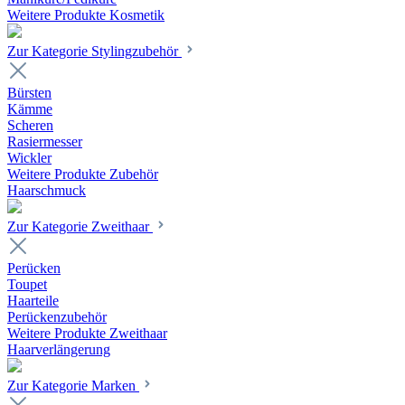
Weitere Produkte Kosmetik
Zur Kategorie Stylingzubehör
Bürsten
Kämme
Scheren
Rasiermesser
Wickler
Weitere Produkte Zubehör
Haarschmuck
Zur Kategorie Zweithaar
Perücken
Toupet
Haarteile
Perückenzubehör
Weitere Produkte Zweithaar
Haarverlängerung
Zur Kategorie Marken