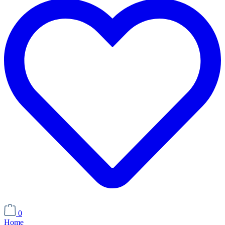
0
Home