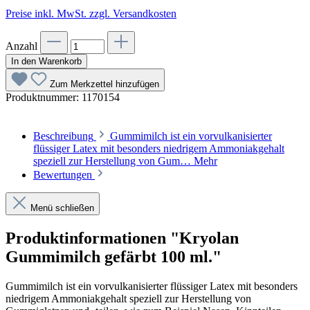
Preise inkl. MwSt. zzgl. Versandkosten
Anzahl
In den Warenkorb
Zum Merkzettel hinzufügen
Produktnummer:
1170154
Beschreibung
Gummimilch ist ein vorvulkanisierter
flüssiger Latex mit besonders niedrigem Ammoniakgehalt
speziell zur Herstellung von Gum…
Mehr
Bewertungen
Menü schließen
Produktinformationen "Kryolan
Gummimilch gefärbt 100 ml."
Gummimilch ist ein vorvulkanisierter flüssiger Latex mit besonders
niedrigem Ammoniakgehalt speziell zur Herstellung von