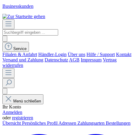
Businesskunden
Service
Filialen & Anfahrt
Händler-Login
Über uns
Hilfe / Support
Kontakt
Versand und Zahlung
Datenschutz
AGB
Impressum
Vertrag
widerrufen
Menü schließen
Ihr Konto
Anmelden
oder
registrieren
Übersicht
Persönliches Profil
Adressen
Zahlungsarten
Bestellungen