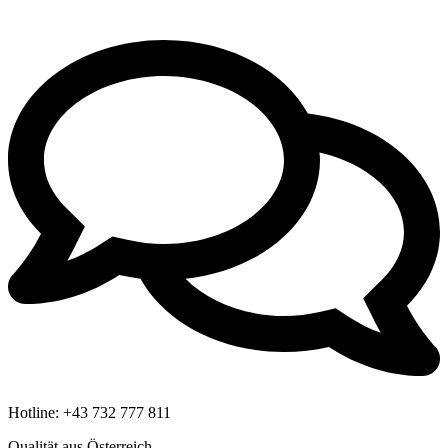
Hotline:
+43 732 777 811
Qualität aus Österreich