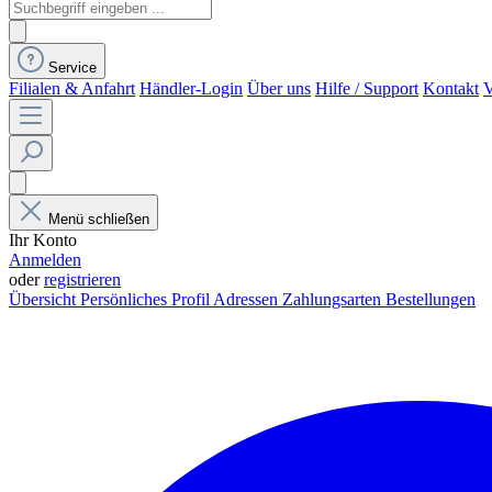
Service
Filialen & Anfahrt
Händler-Login
Über uns
Hilfe / Support
Kontakt
V
Menü schließen
Ihr Konto
Anmelden
oder
registrieren
Übersicht
Persönliches Profil
Adressen
Zahlungsarten
Bestellungen