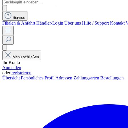
Service
Filialen & Anfahrt
Händler-Login
Über uns
Hilfe / Support
Kontakt
V
Menü schließen
Ihr Konto
Anmelden
oder
registrieren
Übersicht
Persönliches Profil
Adressen
Zahlungsarten
Bestellungen