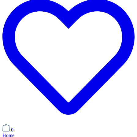
0
Home