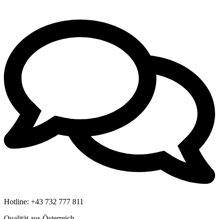
Hotline:
+43 732 777 811
Qualität aus Österreich