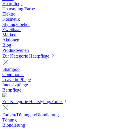
Haarpflege
Haarstyling/Farbe
Elektro
Kosmetik
Stylingzubehör
Zweithaar
Marken
Aktionen
Blog
Produktwelten
Zur Kategorie Haarpflege
Shampoo
Conditioner
Leave in Pflege
Intensivpflege
Bartpflege
Zur Kategorie Haarstyling/Farbe
Farben/Tönungen/Blondierung
Tönung
Blondierung