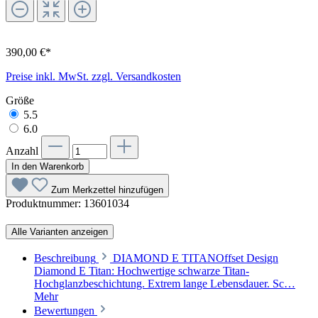
390,00 €*
Preise inkl. MwSt. zzgl. Versandkosten
Größe
5.5
6.0
Anzahl
In den Warenkorb
Zum Merkzettel hinzufügen
Produktnummer:
13601034
Alle Varianten anzeigen
Beschreibung
DIAMOND E TITANOffset Design
Diamond E Titan: Hochwertige schwarze Titan-
Hochglanzbeschichtung. Extrem lange Lebensdauer. Sc…
Mehr
Bewertungen