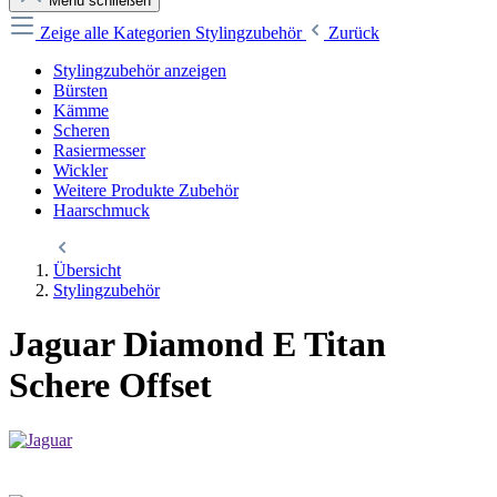
Menü schließen
Zeige alle Kategorien
Stylingzubehör
Zurück
Stylingzubehör anzeigen
Bürsten
Kämme
Scheren
Rasiermesser
Wickler
Weitere Produkte Zubehör
Haarschmuck
Übersicht
Stylingzubehör
Jaguar Diamond E Titan
Schere Offset