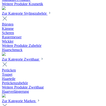
Weitere Produkte Kosmetik
Zur Kategorie Stylingzubehör
Bürsten
Kämme
Scheren
Rasiermesser
Wickler
Weitere Produkte Zubehör
Haarschmuck
Zur Kategorie Zweithaar
Perücken
Toupet
Haarteile
Perückenzubehör
Weitere Produkte Zweithaar
Haarverlängerung
Zur Kategorie Marken