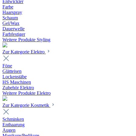
Entwickler
Farbe
Haarspray
Schaum
Gel/Wax
Dauerwelle
Farbfestiger
Weitere Produkte Styling
Zur Kategorie Elektro
Föne
Glätteisen
Lockenstäbe
HS Maschinen
Zubehör Elektro
Weitere Produkte Elektro
Zur Kategorie Kosmetik
Schminken
Enthaarung
Augen
Manikure/Pedikure