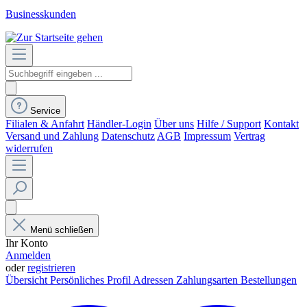
Businesskunden
Service
Filialen & Anfahrt
Händler-Login
Über uns
Hilfe / Support
Kontakt
Versand und Zahlung
Datenschutz
AGB
Impressum
Vertrag
widerrufen
Menü schließen
Ihr Konto
Anmelden
oder
registrieren
Übersicht
Persönliches Profil
Adressen
Zahlungsarten
Bestellungen