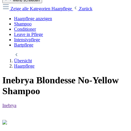
Menü schließen
Zeige alle Kategorien
Haarpflege
Zurück
Haarpflege anzeigen
Shampoo
Conditioner
Leave in Pflege
Intensivpflege
Bartpflege
Übersicht
Haarpflege
Inebrya Blondesse No-Yellow
Shampoo
Inebrya