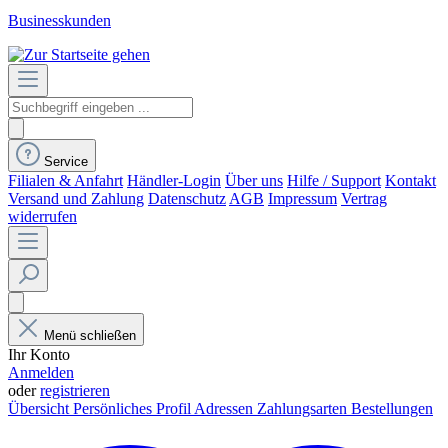
Businesskunden
Service
Filialen & Anfahrt
Händler-Login
Über uns
Hilfe / Support
Kontakt
Versand und Zahlung
Datenschutz
AGB
Impressum
Vertrag
widerrufen
Menü schließen
Ihr Konto
Anmelden
oder
registrieren
Übersicht
Persönliches Profil
Adressen
Zahlungsarten
Bestellungen