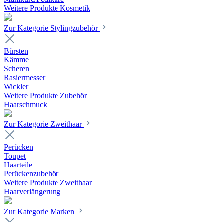
Weitere Produkte Kosmetik
Zur Kategorie Stylingzubehör
Bürsten
Kämme
Scheren
Rasiermesser
Wickler
Weitere Produkte Zubehör
Haarschmuck
Zur Kategorie Zweithaar
Perücken
Toupet
Haarteile
Perückenzubehör
Weitere Produkte Zweithaar
Haarverlängerung
Zur Kategorie Marken