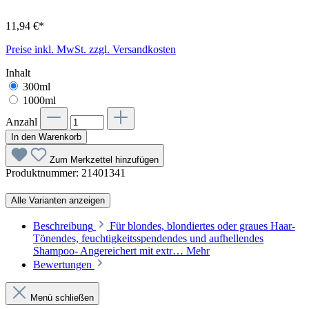
11,94 €*
Preise inkl. MwSt. zzgl. Versandkosten
Inhalt
300ml
1000ml
Anzahl
In den Warenkorb
Zum Merkzettel hinzufügen
Produktnummer:
21401341
Alle Varianten anzeigen
Beschreibung
Für blondes, blondiertes oder graues Haar-
Tönendes, feuchtigkeitsspendendes und aufhellendes
Shampoo- Angereichert mit extr…
Mehr
Bewertungen
Menü schließen