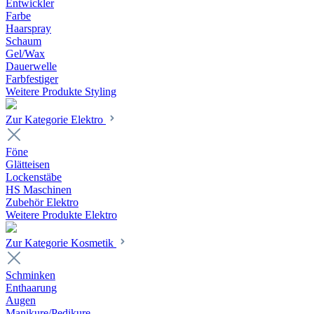
Entwickler
Farbe
Haarspray
Schaum
Gel/Wax
Dauerwelle
Farbfestiger
Weitere Produkte Styling
Zur Kategorie Elektro
Föne
Glätteisen
Lockenstäbe
HS Maschinen
Zubehör Elektro
Weitere Produkte Elektro
Zur Kategorie Kosmetik
Schminken
Enthaarung
Augen
Manikure/Pedikure