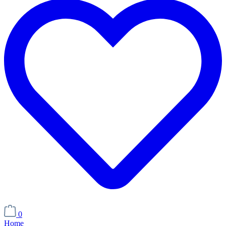
0
Home