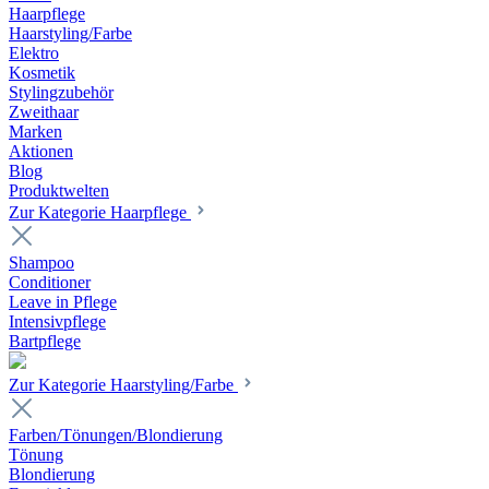
Haarpflege
Haarstyling/Farbe
Elektro
Kosmetik
Stylingzubehör
Zweithaar
Marken
Aktionen
Blog
Produktwelten
Zur Kategorie Haarpflege
Shampoo
Conditioner
Leave in Pflege
Intensivpflege
Bartpflege
Zur Kategorie Haarstyling/Farbe
Farben/Tönungen/Blondierung
Tönung
Blondierung