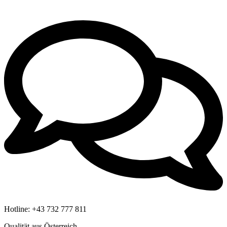
Hotline:
+43 732 777 811
Qualität aus Österreich