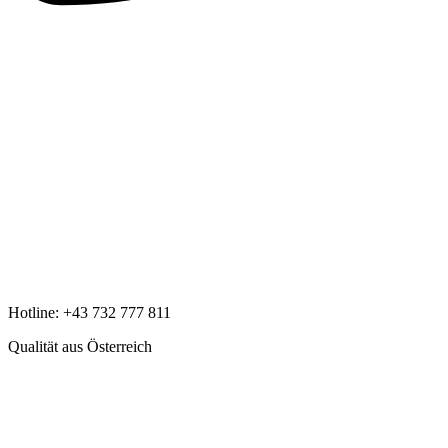
Hotline:
+43 732 777 811
Qualität aus Österreich