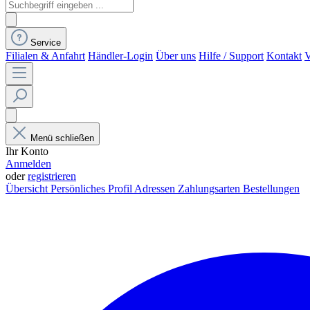
Service
Filialen & Anfahrt
Händler-Login
Über uns
Hilfe / Support
Kontakt
V
Menü schließen
Ihr Konto
Anmelden
oder
registrieren
Übersicht
Persönliches Profil
Adressen
Zahlungsarten
Bestellungen