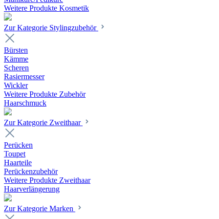
Weitere Produkte Kosmetik
Zur Kategorie Stylingzubehör
Bürsten
Kämme
Scheren
Rasiermesser
Wickler
Weitere Produkte Zubehör
Haarschmuck
Zur Kategorie Zweithaar
Perücken
Toupet
Haarteile
Perückenzubehör
Weitere Produkte Zweithaar
Haarverlängerung
Zur Kategorie Marken