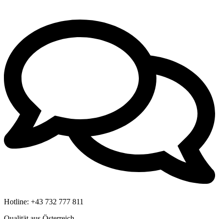
Hotline:
+43 732 777 811
Qualität aus Österreich