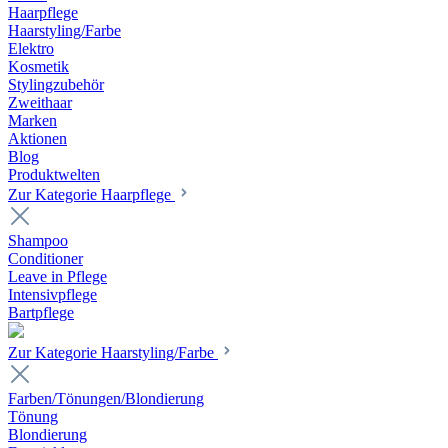
Haarpflege
Haarstyling/Farbe
Elektro
Kosmetik
Stylingzubehör
Zweithaar
Marken
Aktionen
Blog
Produktwelten
Zur Kategorie Haarpflege
Shampoo
Conditioner
Leave in Pflege
Intensivpflege
Bartpflege
Zur Kategorie Haarstyling/Farbe
Farben/Tönungen/Blondierung
Tönung
Blondierung