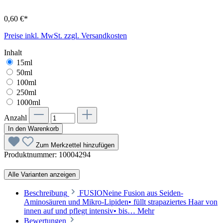
0,60 €*
Preise inkl. MwSt. zzgl. Versandkosten
Inhalt
15ml
50ml
100ml
250ml
1000ml
Anzahl
In den Warenkorb
Zum Merkzettel hinzufügen
Produktnummer:
10004294
Alle Varianten anzeigen
Beschreibung
FUSIONeine Fusion aus Seiden-
Aminosäuren und Mikro-Lipiden• füllt strapaziertes Haar von
innen auf und pflegt intensiv• bis…
Mehr
Bewertungen