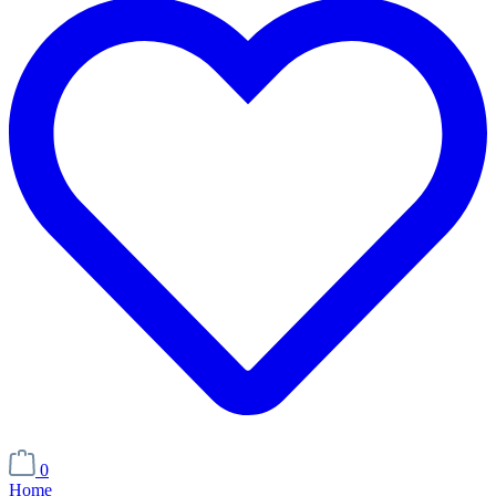
0
Home