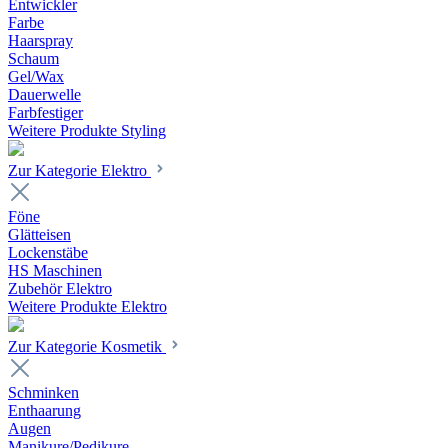
Entwickler
Farbe
Haarspray
Schaum
Gel/Wax
Dauerwelle
Farbfestiger
Weitere Produkte Styling
Zur Kategorie Elektro
Föne
Glätteisen
Lockenstäbe
HS Maschinen
Zubehör Elektro
Weitere Produkte Elektro
Zur Kategorie Kosmetik
Schminken
Enthaarung
Augen
Manikure/Pedikure