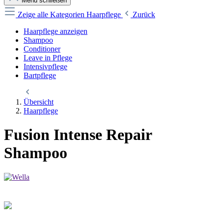
Menü schließen
Zeige alle Kategorien
Haarpflege
Zurück
Haarpflege anzeigen
Shampoo
Conditioner
Leave in Pflege
Intensivpflege
Bartpflege
Übersicht
Haarpflege
Fusion Intense Repair
Shampoo