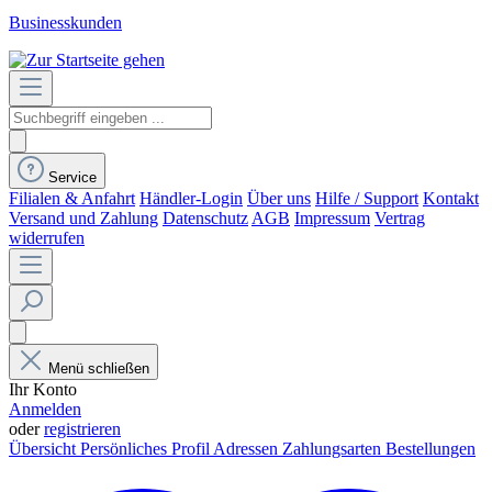
Businesskunden
Service
Filialen & Anfahrt
Händler-Login
Über uns
Hilfe / Support
Kontakt
Versand und Zahlung
Datenschutz
AGB
Impressum
Vertrag
widerrufen
Menü schließen
Ihr Konto
Anmelden
oder
registrieren
Übersicht
Persönliches Profil
Adressen
Zahlungsarten
Bestellungen