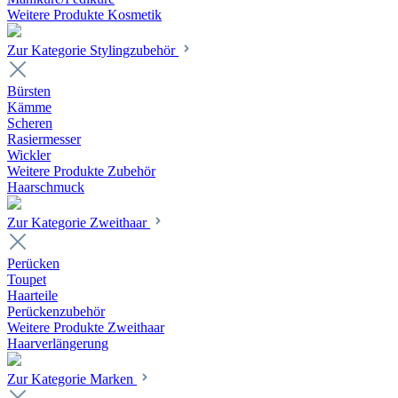
Weitere Produkte Kosmetik
Zur Kategorie Stylingzubehör
Bürsten
Kämme
Scheren
Rasiermesser
Wickler
Weitere Produkte Zubehör
Haarschmuck
Zur Kategorie Zweithaar
Perücken
Toupet
Haarteile
Perückenzubehör
Weitere Produkte Zweithaar
Haarverlängerung
Zur Kategorie Marken