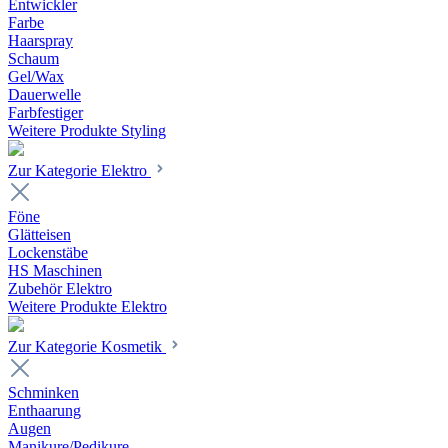
Entwickler
Farbe
Haarspray
Schaum
Gel/Wax
Dauerwelle
Farbfestiger
Weitere Produkte Styling
Zur Kategorie Elektro
Föne
Glätteisen
Lockenstäbe
HS Maschinen
Zubehör Elektro
Weitere Produkte Elektro
Zur Kategorie Kosmetik
Schminken
Enthaarung
Augen
Manikure/Pedikure