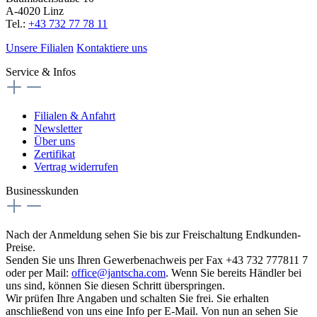
A-4020 Linz
Tel.:
+43 732 77 78 11
Unsere Filialen
Kontaktiere uns
Service & Infos
Filialen & Anfahrt
Newsletter
Über uns
Zertifikat
Vertrag widerrufen
Businesskunden
Nach der Anmeldung sehen Sie bis zur Freischaltung Endkunden-
Preise.
Senden Sie uns Ihren Gewerbenachweis per Fax +43 732 777811 7
oder per Mail:
office@jantscha.com
. Wenn Sie bereits Händler bei
uns sind, können Sie diesen Schritt überspringen.
Wir prüfen Ihre Angaben und schalten Sie frei. Sie erhalten
anschließend von uns eine Info per E-Mail. Von nun an sehen Sie