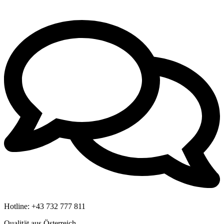
Hotline:
+43 732 777 811
Qualität aus Österreich