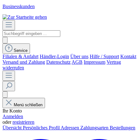
Businesskunden
Service
Filialen & Anfahrt
Händler-Login
Über uns
Hilfe / Support
Kontakt
Versand und Zahlung
Datenschutz
AGB
Impressum
Vertrag
widerrufen
Menü schließen
Ihr Konto
Anmelden
oder
registrieren
Übersicht
Persönliches Profil
Adressen
Zahlungsarten
Bestellungen