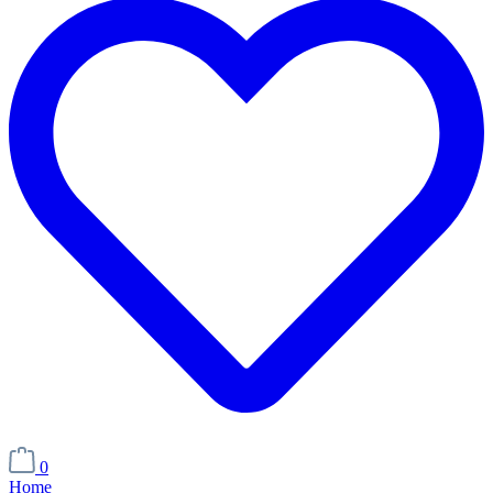
0
Home