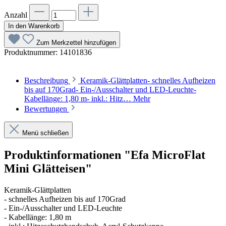
Anzahl
In den Warenkorb
Zum Merkzettel hinzufügen
Produktnummer:
14101836
Beschreibung
Keramik-Glättplatten- schnelles Aufheizen
bis auf 170Grad- Ein-/Ausschalter und LED-Leuchte-
Kabellänge: 1,80 m- inkl.: Hitz…
Mehr
Bewertungen
Menü schließen
Produktinformationen "Efa MicroFlat
Mini Glätteisen"
Keramik-Glättplatten
- schnelles Aufheizen bis auf 170Grad
- Ein-/Ausschalter und LED-Leuchte
- Kabellänge: 1,80 m