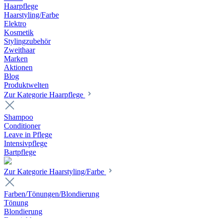
Haarpflege
Haarstyling/Farbe
Elektro
Kosmetik
Stylingzubehör
Zweithaar
Marken
Aktionen
Blog
Produktwelten
Zur Kategorie Haarpflege
Shampoo
Conditioner
Leave in Pflege
Intensivpflege
Bartpflege
Zur Kategorie Haarstyling/Farbe
Farben/Tönungen/Blondierung
Tönung
Blondierung