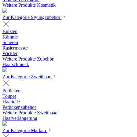
Weitere Produkte Kosmetik
Zur Kategorie Stylingzubehör
Bürsten
Kämme
Scheren
Rasiermesser
Wickler
Weitere Produkte Zubehör
Haarschmuck
Zur Kategorie Zweithaar
Perücken
Toupet
Haarteile
Perückenzubehör
Weitere Produkte Zweithaar
Haarverlängerung
Zur Kategorie Marken