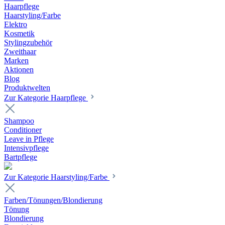
Haarpflege
Haarstyling/Farbe
Elektro
Kosmetik
Stylingzubehör
Zweithaar
Marken
Aktionen
Blog
Produktwelten
Zur Kategorie Haarpflege
Shampoo
Conditioner
Leave in Pflege
Intensivpflege
Bartpflege
Zur Kategorie Haarstyling/Farbe
Farben/Tönungen/Blondierung
Tönung
Blondierung