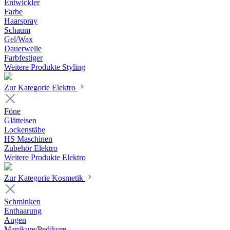
Entwickler
Farbe
Haarspray
Schaum
Gel/Wax
Dauerwelle
Farbfestiger
Weitere Produkte Styling
Zur Kategorie Elektro
Föne
Glätteisen
Lockenstäbe
HS Maschinen
Zubehör Elektro
Weitere Produkte Elektro
Zur Kategorie Kosmetik
Schminken
Enthaarung
Augen
Manikure/Pedikure