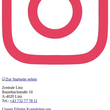
Zentrale Linz
Baumbachstraße 10
A-4020 Linz
Tel.:
+43 732 77 78 11
Unsere Filialen
Kontaktiere uns