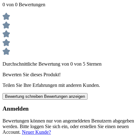
0 von 0 Bewertungen
Durchschnittliche Bewertung von 0 von 5 Sternen
Bewerten Sie dieses Produkt!
Teilen Sie Ihre Erfahrungen mit anderen Kunden.
Bewertung schreiben
Bewertungen anzeigen
Anmelden
Bewertungen können nur von angemeldeten Benutzern abgegeben
werden. Bitte loggen Sie sich ein, oder erstellen Sie einen neuen
Account.
Neuer Kunde?