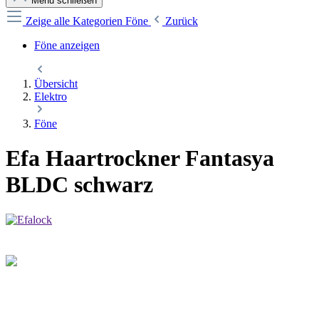
Menü schließen
Zeige alle Kategorien
Föne
Zurück
Föne anzeigen
Übersicht
Elektro
Föne
Efa Haartrockner Fantasya
BLDC schwarz