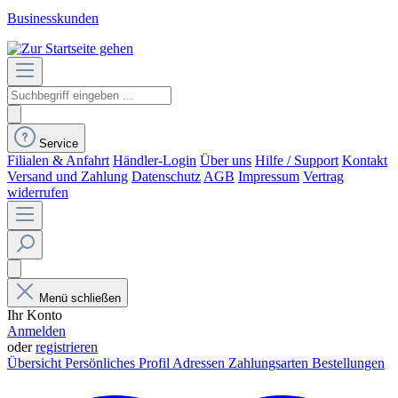
Businesskunden
Service
Filialen & Anfahrt
Händler-Login
Über uns
Hilfe / Support
Kontakt
Versand und Zahlung
Datenschutz
AGB
Impressum
Vertrag
widerrufen
Menü schließen
Ihr Konto
Anmelden
oder
registrieren
Übersicht
Persönliches Profil
Adressen
Zahlungsarten
Bestellungen