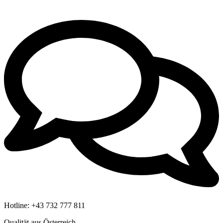
Hotline:
+43 732 777 811
Qualität aus Österreich