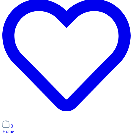
0
Home