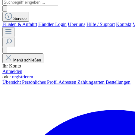
Service
Filialen & Anfahrt
Händler-Login
Über uns
Hilfe / Support
Kontakt
V
Menü schließen
Ihr Konto
Anmelden
oder
registrieren
Übersicht
Persönliches Profil
Adressen
Zahlungsarten
Bestellungen