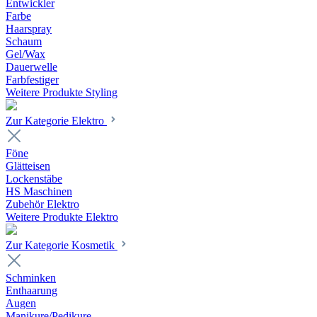
Entwickler
Farbe
Haarspray
Schaum
Gel/Wax
Dauerwelle
Farbfestiger
Weitere Produkte Styling
Zur Kategorie Elektro
Föne
Glätteisen
Lockenstäbe
HS Maschinen
Zubehör Elektro
Weitere Produkte Elektro
Zur Kategorie Kosmetik
Schminken
Enthaarung
Augen
Manikure/Pedikure