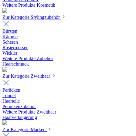
Weitere Produkte Kosmetik
Zur Kategorie Stylingzubehör
Bürsten
Kämme
Scheren
Rasiermesser
Wickler
Weitere Produkte Zubehör
Haarschmuck
Zur Kategorie Zweithaar
Perücken
Toupet
Haarteile
Perückenzubehör
Weitere Produkte Zweithaar
Haarverlängerung
Zur Kategorie Marken