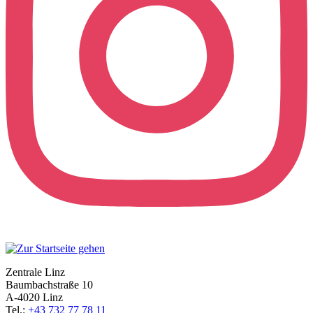
Zentrale Linz
Baumbachstraße 10
A-4020 Linz
Tel.:
+43 732 77 78 11