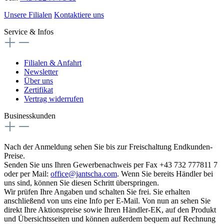
Unsere Filialen
Kontaktiere uns
Service & Infos
Filialen & Anfahrt
Newsletter
Über uns
Zertifikat
Vertrag widerrufen
Businesskunden
Nach der Anmeldung sehen Sie bis zur Freischaltung Endkunden-
Preise.
Senden Sie uns Ihren Gewerbenachweis per Fax +43 732 777811 7
oder per Mail:
office@jantscha.com
. Wenn Sie bereits Händler bei
uns sind, können Sie diesen Schritt überspringen.
Wir prüfen Ihre Angaben und schalten Sie frei. Sie erhalten
anschließend von uns eine Info per E-Mail. Von nun an sehen Sie
direkt Ihre Aktionspreise sowie Ihren Händler-EK, auf den Produkt
und Übersichtsseiten und können außerdem bequem auf Rechnung