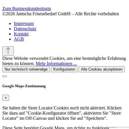
Zum Businesskundenlogin
©2026 Jantscha Friseurbedarf GmbH – Alle Rechte vorbehalten
Impressum
Datenschutz
Kontakt
AGB
Diese Website verwendet Cookies, um eine bestmögliche Erfahrung
bieten zu können.
Mehr Informationen ...
Nur technisch notwendige
Konfigurieren
Alle Cookies akzeptieren
Google Maps-Zustimmung
×
Sie haben die Store Locator Cookies noch nicht aktiviert. Klicken
Sie dazu auf "Cookie-Konfigurator öffnen", aktivieren Sie "Store
Locator" im Off-Canvas und klicken Sie auf "Speichern".
Diese Seite benötigt Google Maps, um richtig zu funktionieren.