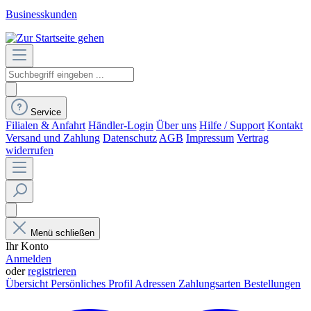
Businesskunden
Service
Filialen & Anfahrt
Händler-Login
Über uns
Hilfe / Support
Kontakt
Versand und Zahlung
Datenschutz
AGB
Impressum
Vertrag
widerrufen
Menü schließen
Ihr Konto
Anmelden
oder
registrieren
Übersicht
Persönliches Profil
Adressen
Zahlungsarten
Bestellungen