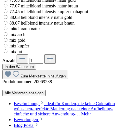
77.03 mittelblond intensiv natur gold
77.07 mittelblond intensiv natur braun
77.45 mittelblond intensiv kupfer mahagoni
88.03 hellblond intensiv natur gold
88.07 hellblond intensiv natur braun
mittelbraun natur
mix asch
mix gold
mix kupfer
mix rot
Anzahl
In den Warenkorb
Zum Merkzettel hinzufügen
Produktnummer:
20069238
Alle Varianten anzeigen
Beschreibung
ideal für Kunden, die keine Coloration
wünschen- perfekte Mattierung nach einer Aufhellung-
einfache und sichere Anwendung-…
Mehr
Bewertungen
Blog Posts