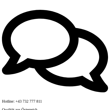
Hotline:
+43 732 777 811
Qualität aus Österreich