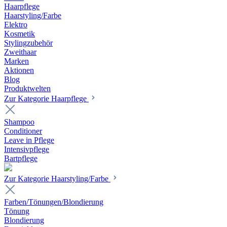
Haarpflege
Haarstyling/Farbe
Elektro
Kosmetik
Stylingzubehör
Zweithaar
Marken
Aktionen
Blog
Produktwelten
Zur Kategorie Haarpflege
Shampoo
Conditioner
Leave in Pflege
Intensivpflege
Bartpflege
Zur Kategorie Haarstyling/Farbe
Farben/Tönungen/Blondierung
Tönung
Blondierung