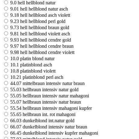
9.0 hell hellblond natur
9.01 hell hellblond natur asch
9.18 hell hellblond asch violett
9.23 hell hellblond perl gold
9.73 hell hellblond braun gold
9.81 hell hellblond violett asch
9.93 hell hellblond cendre gold
9.97 hell hellblond cendre braun
9.98 hell hellblond cendre violett
10.0 platin blond natur
10.1 platinblond asch
10.8 platinblond violett
10.21 platinblond perl asch
44.07 mittelbraun intensiv natur braun
55.03 hellbraun intensiv natur gold
55.05 hellbraun intensiv natur mahagoni
55.07 hellbraun intensiv natur braun
55.54 hellbraun intensiv mahagoni kupfer
55.65 hellbraun int. rot mahagoni
66.03 dunkelblond int.natur gold
66.07 dunkelblond intensiv natur braun
66.45 dunkelblond intensiv kupfer mahagoni