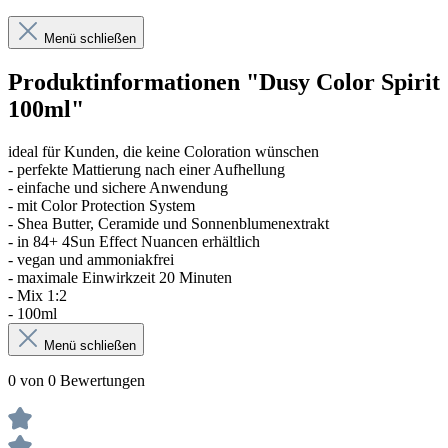
Menü schließen
Produktinformationen "Dusy Color Spirit
100ml"
ideal für Kunden, die keine Coloration wünschen
- perfekte Mattierung nach einer Aufhellung
- einfache und sichere Anwendung
- mit Color Protection System
- Shea Butter, Ceramide und Sonnenblumenextrakt
- in 84+ 4Sun Effect Nuancen erhältlich
- vegan und ammoniakfrei
- maximale Einwirkzeit 20 Minuten
- Mix 1:2
- 100ml
Menü schließen
0 von 0 Bewertungen