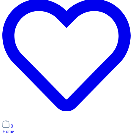
0
Home