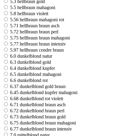
5.3 hellbraun gold
5.5 hellbraun mahagoni
5.8 hellbraun violett
5.56 hellbraun mahagoni rot
5.71 hellbraun braun asch
5.72 hellbraun braun perl
5.75 hellbraun braun mahagoni
5.77 hellbraun braun intensiv
5.97 hellbraun cendre braun
6.0 dunkelblond natur
6.3 dunkelblond gold
6.4 dunkelblond kupfer
6.5 dunkelblond mahagoni
6.6 dunkelblond rot
6.37 dunkelblond gold braun
6.45 dunkelblond kupfer mahagoni
6.68 dunkelblond rot violett
6.71 dunkelblond braun asch
6.72 dunkelblond braun perl
6.73 dunkelblond braun gold
6.75 dunkelblond braun mahagoni
6.77 dunkelblond braun intensiv
7.0 mittelblond natur