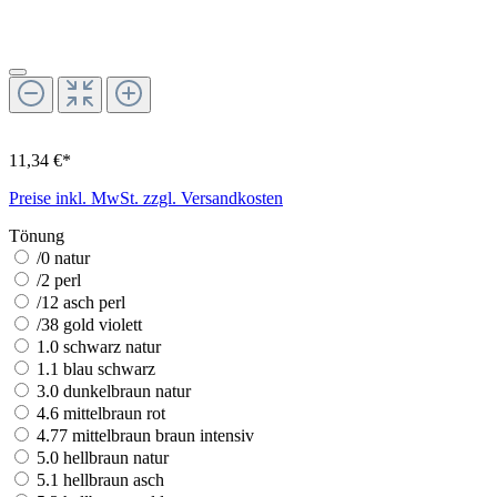
11,34 €*
Preise inkl. MwSt. zzgl. Versandkosten
Tönung
/0 natur
/2 perl
/12 asch perl
/38 gold violett
1.0 schwarz natur
1.1 blau schwarz
3.0 dunkelbraun natur
4.6 mittelbraun rot
4.77 mittelbraun braun intensiv
5.0 hellbraun natur
5.1 hellbraun asch