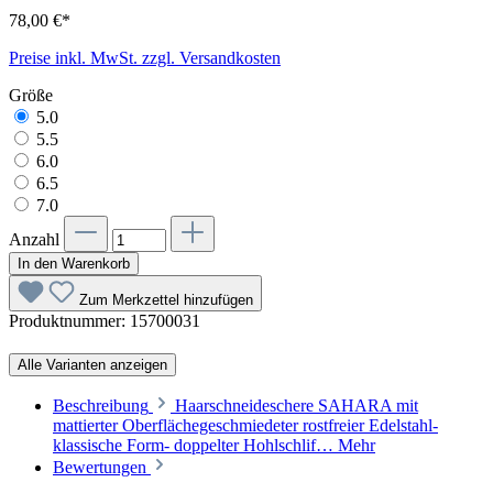
78,00 €*
Preise inkl. MwSt. zzgl. Versandkosten
Größe
5.0
5.5
6.0
6.5
7.0
Anzahl
In den Warenkorb
Zum Merkzettel hinzufügen
Produktnummer:
15700031
Alle Varianten anzeigen
Beschreibung
Haarschneideschere SAHARA mit
mattierter Oberflächegeschmiedeter rostfreier Edelstahl-
klassische Form- doppelter Hohlschlif…
Mehr
Bewertungen