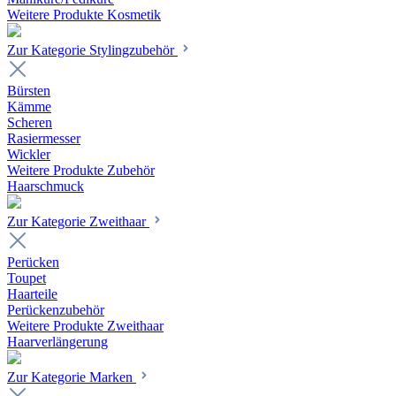
Weitere Produkte Kosmetik
Zur Kategorie Stylingzubehör
Bürsten
Kämme
Scheren
Rasiermesser
Wickler
Weitere Produkte Zubehör
Haarschmuck
Zur Kategorie Zweithaar
Perücken
Toupet
Haarteile
Perückenzubehör
Weitere Produkte Zweithaar
Haarverlängerung
Zur Kategorie Marken