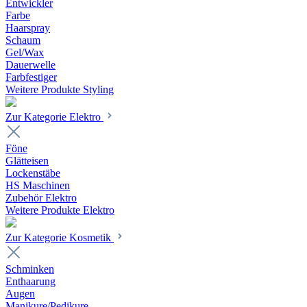
Entwickler
Farbe
Haarspray
Schaum
Gel/Wax
Dauerwelle
Farbfestiger
Weitere Produkte Styling
Zur Kategorie Elektro
Föne
Glätteisen
Lockenstäbe
HS Maschinen
Zubehör Elektro
Weitere Produkte Elektro
Zur Kategorie Kosmetik
Schminken
Enthaarung
Augen
Manikure/Pedikure