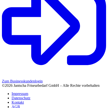
Zum Businesskundenlogin
©2026 Jantscha Friseurbedarf GmbH – Alle Rechte vorbehalten
Impressum
Datenschutz
Kontakt
AGB