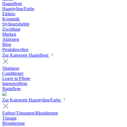
Haarpflege
Haarstyling/Farbe
Elektro
Kosmetik
Stylingzubehör
Zweithaar
Marken
Aktionen
Blog
Produktwelten
Zur Kategorie Haarpflege
Shampoo
Conditioner
Leave in Pflege
Intensivpflege
Bartpflege
Zur Kategorie Haarstyling/Farbe
Farben/Tönungen/Blondierung
Tönung
Blondierung