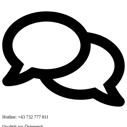
Hotline:
+43 732 777 811
Qualität aus Österreich