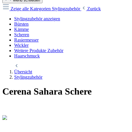
Menü schließen
Zeige alle Kategorien
Stylingzubehör
Zurück
Stylingzubehör anzeigen
Bürsten
Kämme
Scheren
Rasiermesser
Wickler
Weitere Produkte Zubehör
Haarschmuck
Übersicht
Stylingzubehör
Cerena Sahara Schere