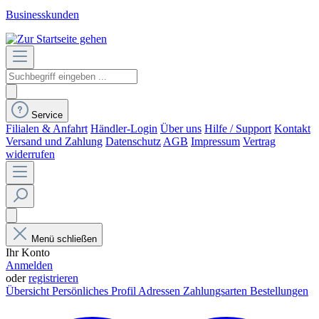
Businesskunden
Service
Filialen & Anfahrt
Händler-Login
Über uns
Hilfe / Support
Kontakt
Versand und Zahlung
Datenschutz
AGB
Impressum
Vertrag
widerrufen
Menü schließen
Ihr Konto
Anmelden
oder
registrieren
Übersicht
Persönliches Profil
Adressen
Zahlungsarten
Bestellungen