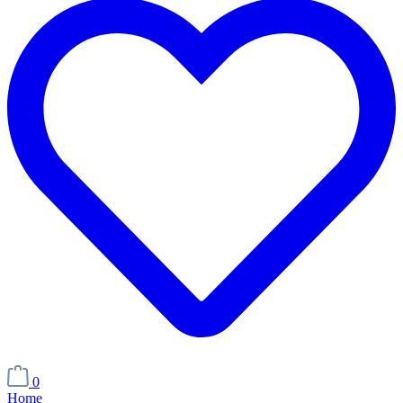
0
Home