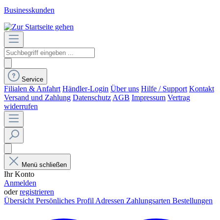
Businesskunden
Service
Filialen & Anfahrt
Händler-Login
Über uns
Hilfe / Support
Kontakt
Versand und Zahlung
Datenschutz
AGB
Impressum
Vertrag
widerrufen
Menü schließen
Ihr Konto
Anmelden
oder
registrieren
Übersicht
Persönliches Profil
Adressen
Zahlungsarten
Bestellungen