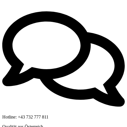
Hotline:
+43 732 777 811
Qualität aus Österreich