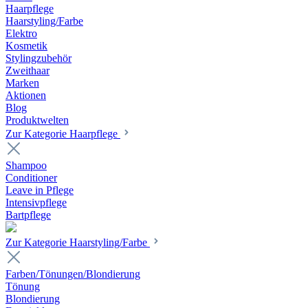
Haarpflege
Haarstyling/Farbe
Elektro
Kosmetik
Stylingzubehör
Zweithaar
Marken
Aktionen
Blog
Produktwelten
Zur Kategorie Haarpflege
Shampoo
Conditioner
Leave in Pflege
Intensivpflege
Bartpflege
Zur Kategorie Haarstyling/Farbe
Farben/Tönungen/Blondierung
Tönung
Blondierung