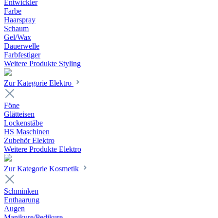
Entwickler
Farbe
Haarspray
Schaum
Gel/Wax
Dauerwelle
Farbfestiger
Weitere Produkte Styling
Zur Kategorie Elektro
Föne
Glätteisen
Lockenstäbe
HS Maschinen
Zubehör Elektro
Weitere Produkte Elektro
Zur Kategorie Kosmetik
Schminken
Enthaarung
Augen
Manikure/Pedikure