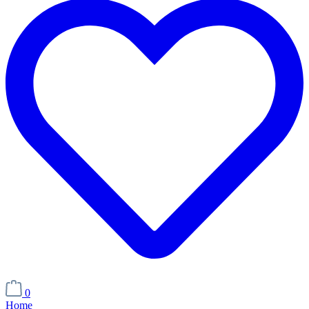
0
Home