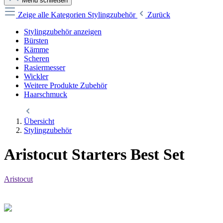
Menü schließen
Zeige alle Kategorien
Stylingzubehör
Zurück
Stylingzubehör anzeigen
Bürsten
Kämme
Scheren
Rasiermesser
Wickler
Weitere Produkte Zubehör
Haarschmuck
Übersicht
Stylingzubehör
Aristocut Starters Best Set
Aristocut