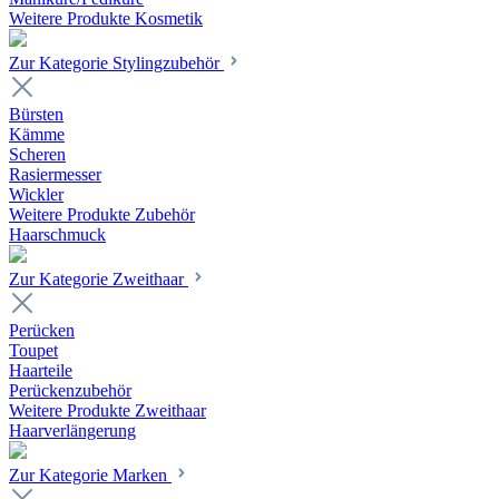
Weitere Produkte Kosmetik
Zur Kategorie Stylingzubehör
Bürsten
Kämme
Scheren
Rasiermesser
Wickler
Weitere Produkte Zubehör
Haarschmuck
Zur Kategorie Zweithaar
Perücken
Toupet
Haarteile
Perückenzubehör
Weitere Produkte Zweithaar
Haarverlängerung
Zur Kategorie Marken