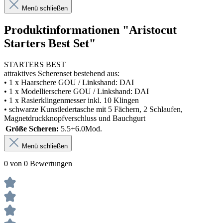
Menü schließen
Produktinformationen "Aristocut
Starters Best Set"
STARTERS BEST
attraktives Scherenset bestehend aus:
• 1 x Haarschere GOU / Linkshand: DAI
• 1 x Modellierschere GOU / Linkshand: DAI
• 1 x Rasierklingenmesser inkl. 10 Klingen
• schwarze Kunstledertasche mit 5 Fächern, 2 Schlaufen,
Magnetdruckknopfverschluss und Bauchgurt
Größe Scheren:
5.5+6.0Mod.
Menü schließen
0 von 0 Bewertungen