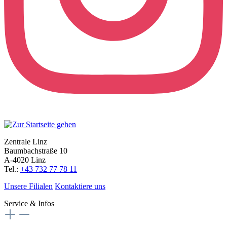
Zentrale Linz
Baumbachstraße 10
A-4020 Linz
Tel.:
+43 732 77 78 11
Unsere Filialen
Kontaktiere uns
Service & Infos