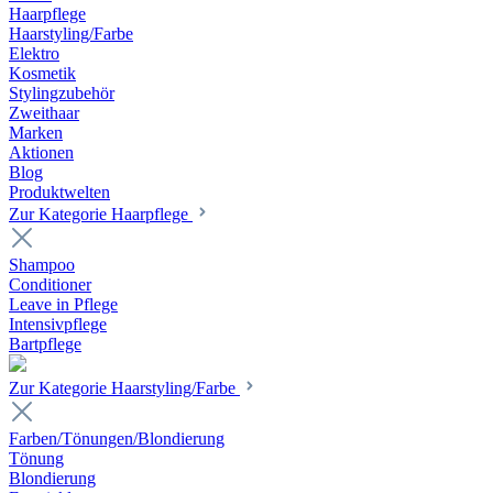
Haarpflege
Haarstyling/Farbe
Elektro
Kosmetik
Stylingzubehör
Zweithaar
Marken
Aktionen
Blog
Produktwelten
Zur Kategorie Haarpflege
Shampoo
Conditioner
Leave in Pflege
Intensivpflege
Bartpflege
Zur Kategorie Haarstyling/Farbe
Farben/Tönungen/Blondierung
Tönung
Blondierung