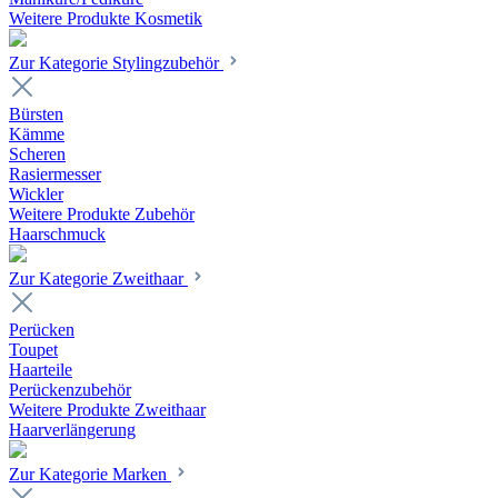
Weitere Produkte Kosmetik
Zur Kategorie Stylingzubehör
Bürsten
Kämme
Scheren
Rasiermesser
Wickler
Weitere Produkte Zubehör
Haarschmuck
Zur Kategorie Zweithaar
Perücken
Toupet
Haarteile
Perückenzubehör
Weitere Produkte Zweithaar
Haarverlängerung
Zur Kategorie Marken