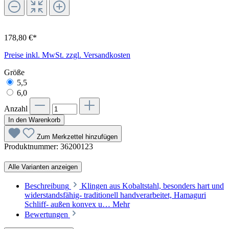
178,80 €*
Preise inkl. MwSt. zzgl. Versandkosten
Größe
5,5
6,0
Anzahl
In den Warenkorb
Zum Merkzettel hinzufügen
Produktnummer:
36200123
Alle Varianten anzeigen
Beschreibung
Klingen aus Kobaltstahl, besonders hart und
widerstandsfähig- traditionell handverarbeitet, Hamaguri
Schliff- außen konvex u…
Mehr
Bewertungen