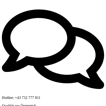
Hotline:
+43 732 777 811
Qualität aus Österreich