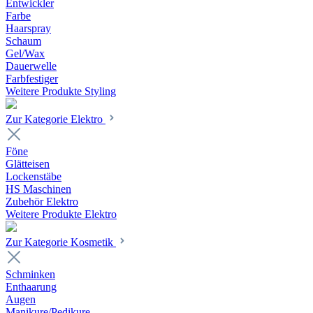
Entwickler
Farbe
Haarspray
Schaum
Gel/Wax
Dauerwelle
Farbfestiger
Weitere Produkte Styling
Zur Kategorie Elektro
Föne
Glätteisen
Lockenstäbe
HS Maschinen
Zubehör Elektro
Weitere Produkte Elektro
Zur Kategorie Kosmetik
Schminken
Enthaarung
Augen
Manikure/Pedikure