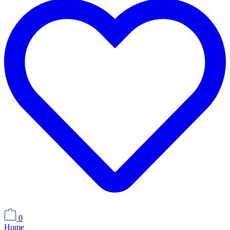
0
Home