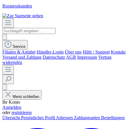
Businesskunden
Service
Filialen & Anfahrt
Händler-Login
Über uns
Hilfe / Support
Kontakt
Versand und Zahlung
Datenschutz
AGB
Impressum
Vertrag
widerrufen
Menü schließen
Ihr Konto
Anmelden
oder
registrieren
Übersicht
Persönliches Profil
Adressen
Zahlungsarten
Bestellungen