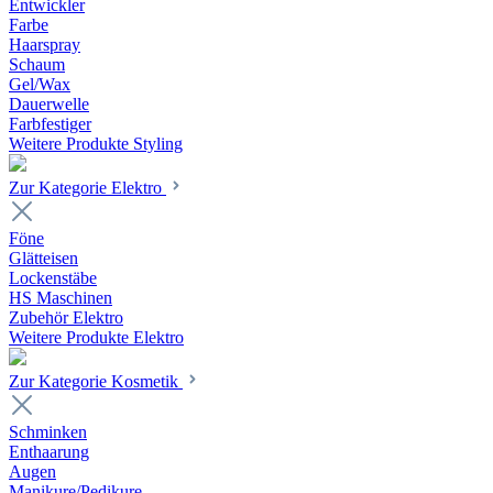
Entwickler
Farbe
Haarspray
Schaum
Gel/Wax
Dauerwelle
Farbfestiger
Weitere Produkte Styling
Zur Kategorie Elektro
Föne
Glätteisen
Lockenstäbe
HS Maschinen
Zubehör Elektro
Weitere Produkte Elektro
Zur Kategorie Kosmetik
Schminken
Enthaarung
Augen
Manikure/Pedikure