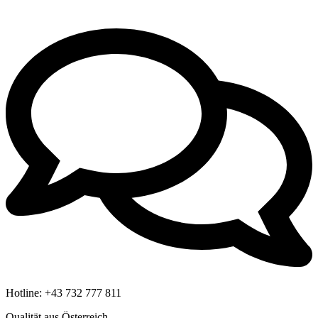
Hotline:
+43 732 777 811
Qualität aus Österreich