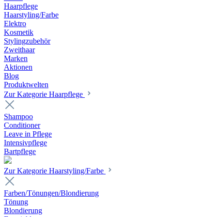
Haarpflege
Haarstyling/Farbe
Elektro
Kosmetik
Stylingzubehör
Zweithaar
Marken
Aktionen
Blog
Produktwelten
Zur Kategorie Haarpflege
Shampoo
Conditioner
Leave in Pflege
Intensivpflege
Bartpflege
Zur Kategorie Haarstyling/Farbe
Farben/Tönungen/Blondierung
Tönung
Blondierung