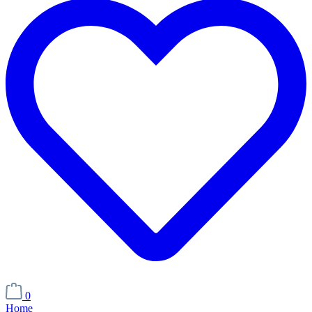
0
Home