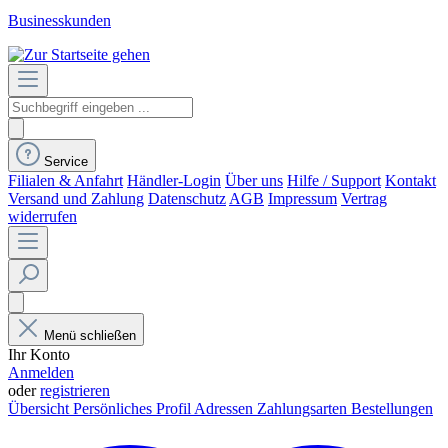
Businesskunden
Service
Filialen & Anfahrt
Händler-Login
Über uns
Hilfe / Support
Kontakt
Versand und Zahlung
Datenschutz
AGB
Impressum
Vertrag
widerrufen
Menü schließen
Ihr Konto
Anmelden
oder
registrieren
Übersicht
Persönliches Profil
Adressen
Zahlungsarten
Bestellungen