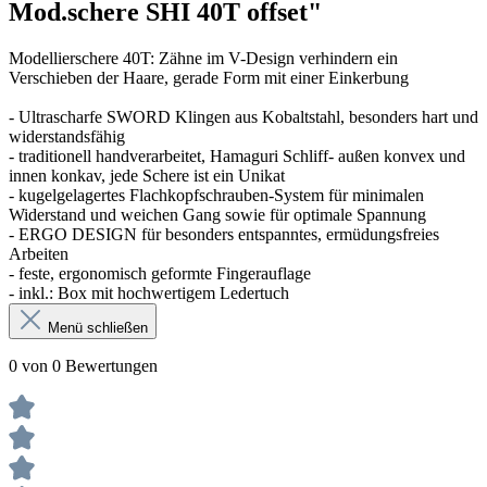
Mod.schere SHI 40T offset"
Modellierschere 40T: Zähne im V-Design verhindern ein
Verschieben der Haare, gerade Form mit einer Einkerbung
- Ultrascharfe SWORD Klingen aus Kobaltstahl, besonders hart und
widerstandsfähig
- traditionell handverarbeitet, Hamaguri Schliff- außen konvex und
innen konkav, jede Schere ist ein Unikat
- kugelgelagertes Flachkopfschrauben-System für minimalen
Widerstand und weichen Gang sowie für optimale Spannung
- ERGO DESIGN für besonders entspanntes, ermüdungsfreies
Arbeiten
- feste, ergonomisch geformte Fingerauflage
- inkl.: Box mit hochwertigem Ledertuch
Menü schließen
0 von 0 Bewertungen