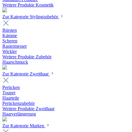
Weitere Produkte Kosmetik
Zur Kategorie Stylingzubehör
Bürsten
Kämme
Scheren
Rasiermesser
Wickler
Weitere Produkte Zubehör
Haarschmuck
Zur Kategorie Zweithaar
Perücken
Toupet
Haarteile
Perückenzubehör
Weitere Produkte Zweithaar
Haarverlängerung
Zur Kategorie Marken