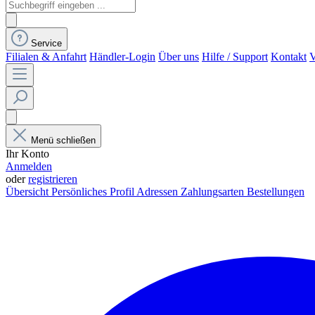
Service
Filialen & Anfahrt
Händler-Login
Über uns
Hilfe / Support
Kontakt
V
Menü schließen
Ihr Konto
Anmelden
oder
registrieren
Übersicht
Persönliches Profil
Adressen
Zahlungsarten
Bestellungen