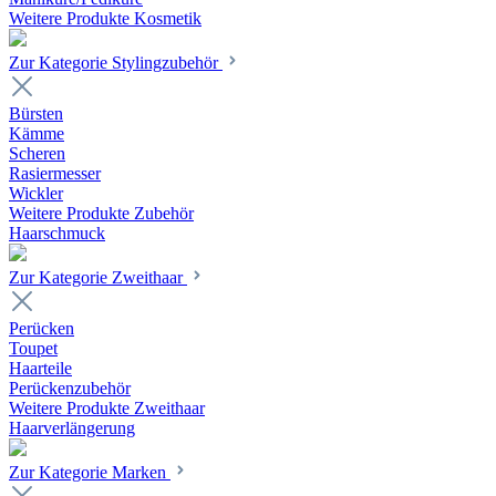
Weitere Produkte Kosmetik
Zur Kategorie Stylingzubehör
Bürsten
Kämme
Scheren
Rasiermesser
Wickler
Weitere Produkte Zubehör
Haarschmuck
Zur Kategorie Zweithaar
Perücken
Toupet
Haarteile
Perückenzubehör
Weitere Produkte Zweithaar
Haarverlängerung
Zur Kategorie Marken