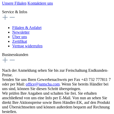
Unsere Filialen
Kontaktiere uns
Service & Infos
Filialen & Anfahrt
Newsletter
Über uns
Zertifikat
Vertrag widerrufen
Businesskunden
Nach der Anmeldung sehen Sie bis zur Freischaltung Endkunden-
Preise.
Senden Sie uns Ihren Gewerbenachweis per Fax +43 732 777811 7
oder per Mail:
office@jantscha.com
. Wenn Sie bereits Händler bei
uns sind, können Sie diesen Schritt überspringen.
Wir prüfen Ihre Angaben und schalten Sie frei. Sie erhalten
anschließend von uns eine Info per E-Mail. Von nun an sehen Sie
direkt Ihre Aktionspreise sowie Ihren Händler-EK, auf den Produkt
und Übersichtsseiten und können außerdem bequem auf Rechnung
bestellen.