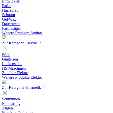
Entwickler
Farbe
Haarspray
Schaum
Gel/Wax
Dauerwelle
Farbfestiger
Weitere Produkte Styling
Zur Kategorie Elektro
Föne
Glätteisen
Lockenstäbe
HS Maschinen
Zubehör Elektro
Weitere Produkte Elektro
Zur Kategorie Kosmetik
Schminken
Enthaarung
Augen
Manikure/Pedikure