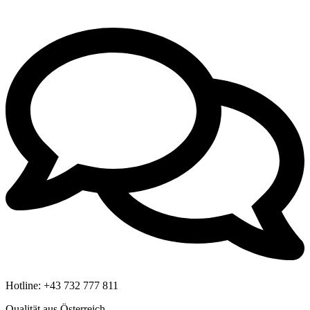
Hotline:
+43 732 777 811
Qualität aus Österreich