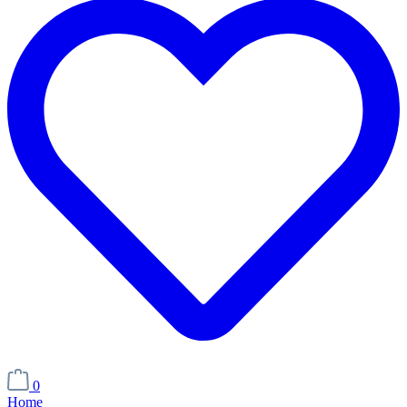
0
Home