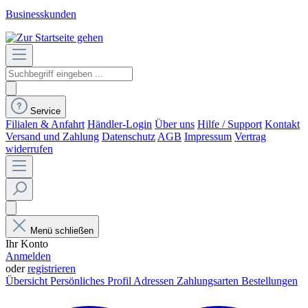
Businesskunden
Service
Filialen & Anfahrt
Händler-Login
Über uns
Hilfe / Support
Kontakt
Versand und Zahlung
Datenschutz
AGB
Impressum
Vertrag
widerrufen
Menü schließen
Ihr Konto
Anmelden
oder
registrieren
Übersicht
Persönliches Profil
Adressen
Zahlungsarten
Bestellungen