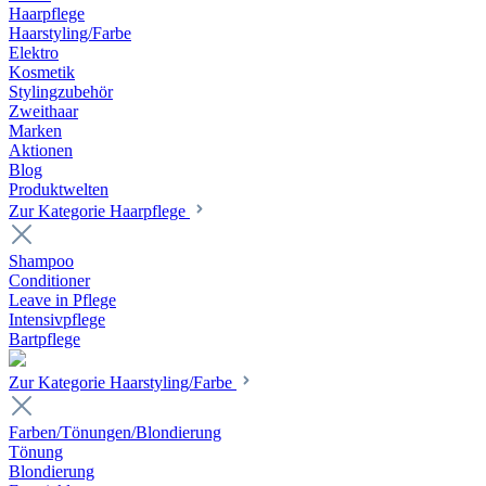
Haarpflege
Haarstyling/Farbe
Elektro
Kosmetik
Stylingzubehör
Zweithaar
Marken
Aktionen
Blog
Produktwelten
Zur Kategorie Haarpflege
Shampoo
Conditioner
Leave in Pflege
Intensivpflege
Bartpflege
Zur Kategorie Haarstyling/Farbe
Farben/Tönungen/Blondierung
Tönung
Blondierung