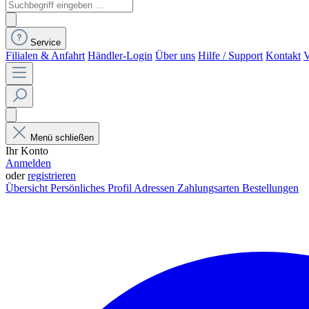
Service
Filialen & Anfahrt
Händler-Login
Über uns
Hilfe / Support
Kontakt
V
Menü schließen
Ihr Konto
Anmelden
oder
registrieren
Übersicht
Persönliches Profil
Adressen
Zahlungsarten
Bestellungen