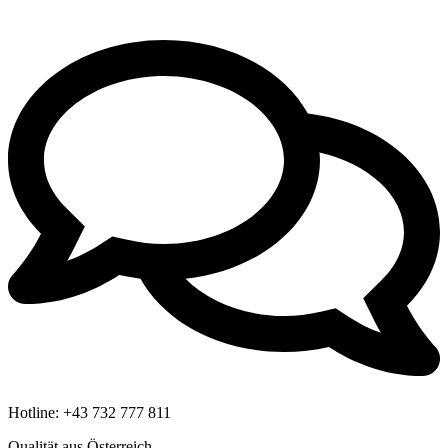
Hotline:
+43 732 777 811
Qualität aus Österreich