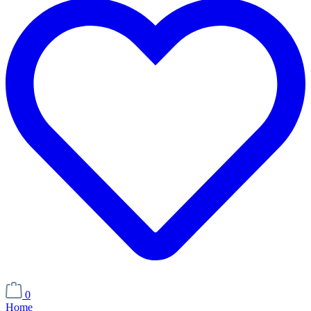
0
Home