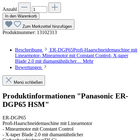
Anzahl
In den Warenkorb
Zum Merkzettel hinzufügen
Produktnummer:
13102313
Beschreibung
ER-DGP65Profi-Haarschneidemaschine mit
Linearmotor- Minearmotor mit Constant Control- X-taper
Blade 2.0 mit diamantähnlicher…
Mehr
Bewertungen
Menü schließen
Produktinformationen "Panasonic ER-
DGP65 HSM"
ER-DGP65
Profi-Haarschneidemaschine mit Linearmotor
- Minearmotor mit Constant Control
- X-taper Blade 2.0 mit diamantähnlicher