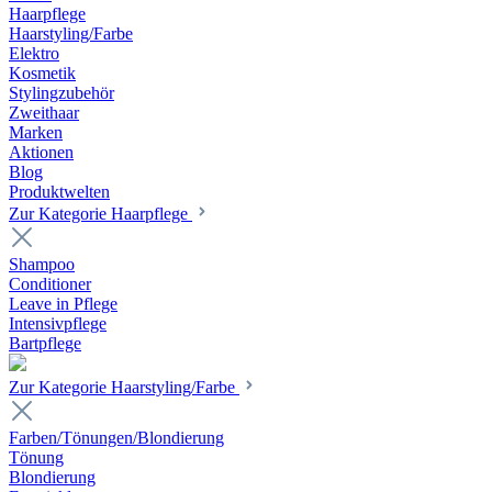
Haarpflege
Haarstyling/Farbe
Elektro
Kosmetik
Stylingzubehör
Zweithaar
Marken
Aktionen
Blog
Produktwelten
Zur Kategorie Haarpflege
Shampoo
Conditioner
Leave in Pflege
Intensivpflege
Bartpflege
Zur Kategorie Haarstyling/Farbe
Farben/Tönungen/Blondierung
Tönung
Blondierung