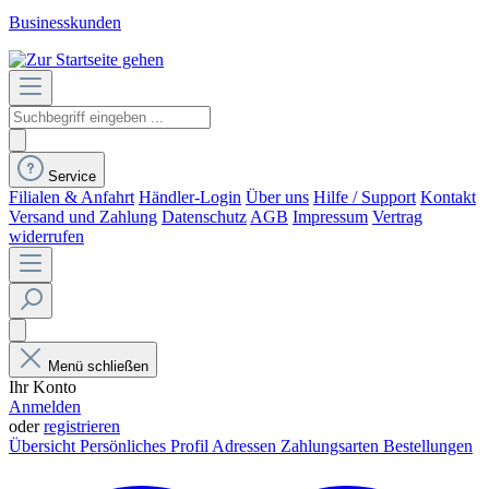
Businesskunden
Service
Filialen & Anfahrt
Händler-Login
Über uns
Hilfe / Support
Kontakt
Versand und Zahlung
Datenschutz
AGB
Impressum
Vertrag
widerrufen
Menü schließen
Ihr Konto
Anmelden
oder
registrieren
Übersicht
Persönliches Profil
Adressen
Zahlungsarten
Bestellungen