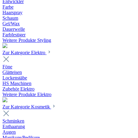
Entwickler
Farbe
Haarspray
Schaum
Gel/Wax
Dauerwelle
Farbfestiger
Weitere Produkte Styling
Zur Kategorie Elektro
Föne
Glätteisen
Lockenstäbe
HS Maschinen
Zubehör Elektro
Weitere Produkte Elektro
Zur Kategorie Kosmetik
Schminken
Enthaarung
Augen
Manikure/Pedikure