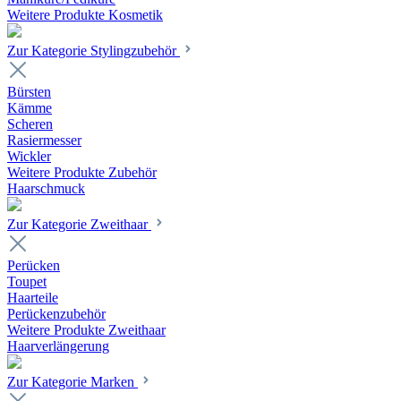
Weitere Produkte Kosmetik
Zur Kategorie Stylingzubehör
Bürsten
Kämme
Scheren
Rasiermesser
Wickler
Weitere Produkte Zubehör
Haarschmuck
Zur Kategorie Zweithaar
Perücken
Toupet
Haarteile
Perückenzubehör
Weitere Produkte Zweithaar
Haarverlängerung
Zur Kategorie Marken