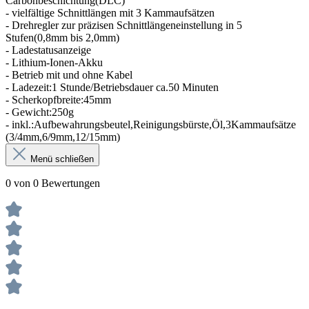
Carbonbeschichtung(DLC)
- vielfältige Schnittlängen mit 3 Kammaufsätzen
- Drehregler zur präzisen Schnittlängeneinstellung in 5
Stufen(0,8mm bis 2,0mm)
- Ladestatusanzeige
- Lithium-Ionen-Akku
- Betrieb mit und ohne Kabel
- Ladezeit:1 Stunde/Betriebsdauer ca.50 Minuten
- Scherkopfbreite:45mm
- Gewicht:250g
- inkl.:Aufbewahrungsbeutel,Reinigungsbürste,Öl,3Kammaufsätze
(3/4mm,6/9mm,12/15mm)
Menü schließen
0 von 0 Bewertungen