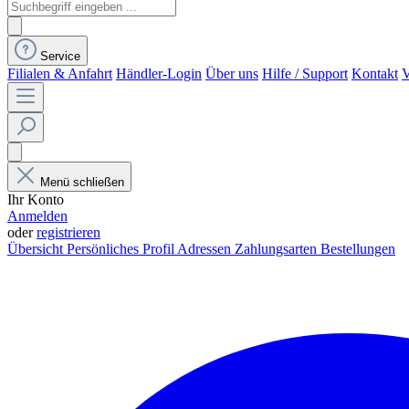
Service
Filialen & Anfahrt
Händler-Login
Über uns
Hilfe / Support
Kontakt
V
Menü schließen
Ihr Konto
Anmelden
oder
registrieren
Übersicht
Persönliches Profil
Adressen
Zahlungsarten
Bestellungen