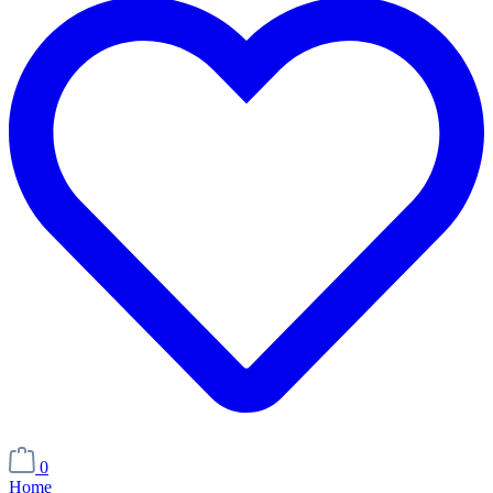
0
Home