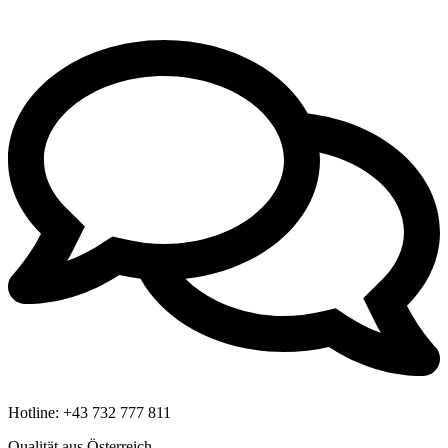
Hotline:
+43 732 777 811
Qualität aus Österreich