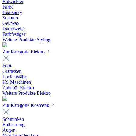
Entwickler
Farbe
Haarspray
Schaum
Gel/Wax
Dauerwelle
Farbfestiger
Weitere Produkte Styling
Zur Kategorie Elektro
Föne
Glätteisen
Lockenstäbe
HS Maschinen
Zubehör Elektro
Weitere Produkte Elektro
Zur Kategorie Kosmetik
Schminken
Enthaarung
Augen
Manikure/Pedikure