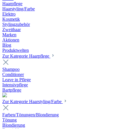
Haarpflege
Haarstyling/Farbe
Elektro
Kosmetik
Stylingzubehör
Zweithaar
Marken
Aktionen
Blog
Produktwelten
Zur Kategorie Haarpflege
Shampoo
Conditioner
Leave in Pflege
Intensivpflege
Bartpflege
Zur Kategorie Haarstyling/Farbe
Farben/Tönungen/Blondierung
Tönung
Blondierung