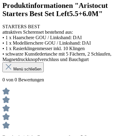
Produktinformationen "Aristocut
Starters Best Set Left5.5+6.0M"
STARTERS BEST
attraktives Scherenset bestehend aus:
• 1 x Haarschere GOU / Linkshand: DAI
• 1 x Modellierschere GOU / Linkshand: DAI
• 1 x Rasierklingenmesser inkl. 10 Klingen
• schwarze Kunstledertasche mit 5 Fächern, 2 Schlaufen,
Magnetdruckknopfverschluss und Bauchgurt
Menü schließen
0 von 0 Bewertungen