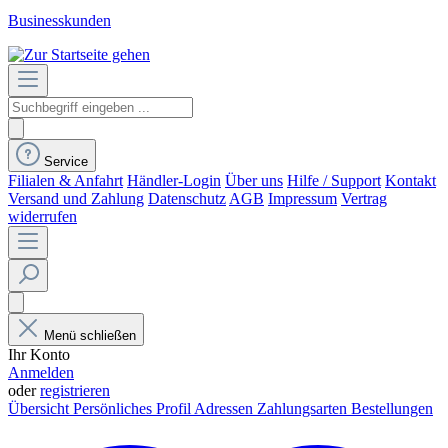
Businesskunden
Service
Filialen & Anfahrt
Händler-Login
Über uns
Hilfe / Support
Kontakt
Versand und Zahlung
Datenschutz
AGB
Impressum
Vertrag
widerrufen
Menü schließen
Ihr Konto
Anmelden
oder
registrieren
Übersicht
Persönliches Profil
Adressen
Zahlungsarten
Bestellungen