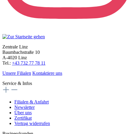
Zentrale Linz
Baumbachstraße 10
A-4020 Linz
Tel.:
+43 732 77 78 11
Unsere Filialen
Kontaktiere uns
Service & Infos
Filialen & Anfahrt
Newsletter
Über uns
Zertifikat
Vertrag widerrufen
Businesskunden