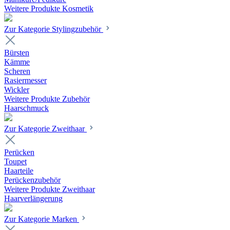
Weitere Produkte Kosmetik
Zur Kategorie Stylingzubehör
Bürsten
Kämme
Scheren
Rasiermesser
Wickler
Weitere Produkte Zubehör
Haarschmuck
Zur Kategorie Zweithaar
Perücken
Toupet
Haarteile
Perückenzubehör
Weitere Produkte Zweithaar
Haarverlängerung
Zur Kategorie Marken