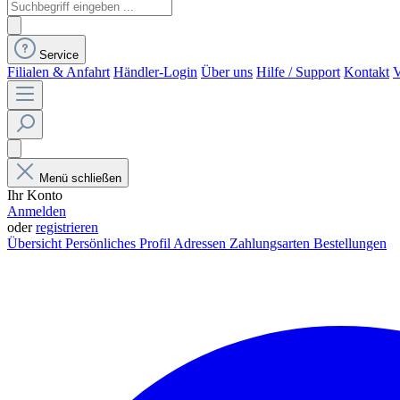
Service
Filialen & Anfahrt
Händler-Login
Über uns
Hilfe / Support
Kontakt
V
Menü schließen
Ihr Konto
Anmelden
oder
registrieren
Übersicht
Persönliches Profil
Adressen
Zahlungsarten
Bestellungen